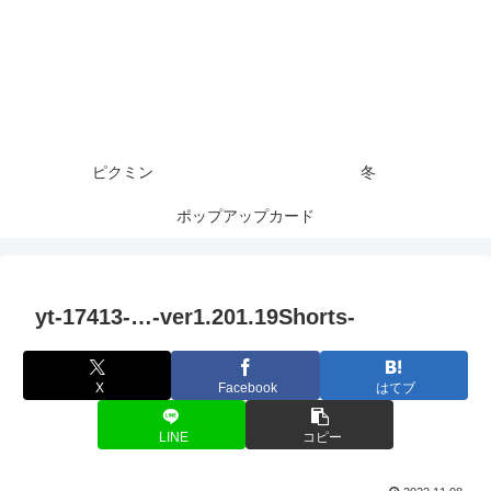
ピクミン
冬
ポップアップカード
yt-17413-…-ver1.201.19Shorts-
X
Facebook
はてブ
LINE
コピー