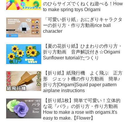
のひらサイズでくねくね遊べる！How
to make spring toys Origami
「可愛い折り紙」おにぎりキャラクタ
ーの折り方・作り方動画rice ball
character
【夏の花折り紙】ひまわりの作り方・
折り方動画 音声解説付き☆Origami
Sunflower tutorial/たつくり
【折り紙】紙飛行機 よく飛ぶ 正方
形 ジェット機の作り方動画 簡単♪
折り方[Origami]Squid paper pattern
airplane instructions
【折り紙1枚】簡単で可愛い！立体的
な花『バラ』の折り方・作り方動画
How to make a rose with origami.It's
easy to make.【Flower】