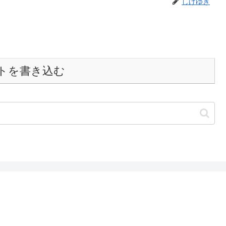
しげゆき
トを書き込む