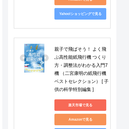
Yahoo!ショッピングで見る
親子で飛ばそう！ よく飛
ぶ高性能紙飛行機 つくり
方・調整法がわかる入門7
機 （二宮康明の紙飛行機
ベストセレクション） [ 子
供の科学特別編集 ]
楽天市場で見る
Amazonで見る