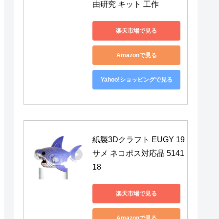
由研究 キット 工作
楽天市場で見る
Amazonで見る
Yahoo!ショッピングで見る
紙製3Dクラフト EUGY 19 
サメ ネコポス対応品 5141
18
楽天市場で見る
Amazonで見る