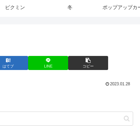
ピクミン
冬
ポップアップカ
はてブ
LINE
コピー
2023.01.28