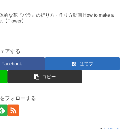
な花『バラ』の折り方・作り方動画 How to make a
make.【Flower】
ェアする
Facebook
はてブ
コピー
をフォローする