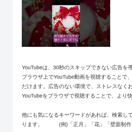
YouTubeは、30秒のスキップできない広告
ブラウザ上でYouTube動画を視聴すること
だけます。広告のない環境で、ストレスなく
YouTubeをブラウザで視聴することで、よ
他にも気になるキーワードがあれば、検索し
ります。 (例)「正月」「花」「壁面制作