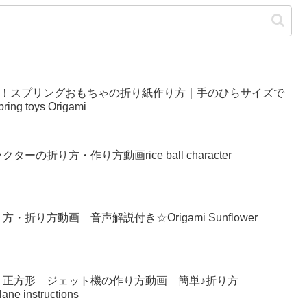
い！スプリングおもちゃの折り紙作り方｜手のひらサイズで
g toys Origami
の折り方・作り方動画rice ball character
り方動画 音声解説付き☆Origami Sunflower
 正方形 ジェット機の作り方動画 簡単♪折り方
lane instructions