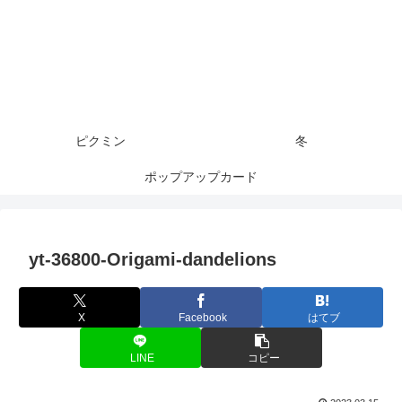
ピクミン
冬
ポップアップカード
yt-36800-Origami-dandelions
X
Facebook
はてブ
LINE
コピー