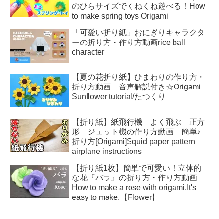
のひらサイズでくねくね遊べる！How
to make spring toys Origami
「可愛い折り紙」おにぎりキャラクタ
ーの折り方・作り方動画rice ball
character
【夏の花折り紙】ひまわりの作り方・
折り方動画 音声解説付き☆Origami
Sunflower tutorial/たつくり
【折り紙】紙飛行機 よく飛ぶ 正方
形 ジェット機の作り方動画 簡単♪
折り方[Origami]Squid paper pattern
airplane instructions
【折り紙1枚】簡単で可愛い！立体的
な花『バラ』の折り方・作り方動画
How to make a rose with origami.It's
easy to make.【Flower】