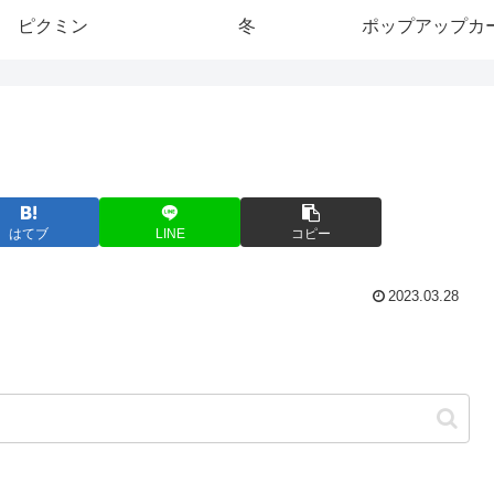
ピクミン
冬
ポップアップカ
はてブ
LINE
コピー
2023.03.28