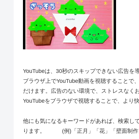
YouTubeは、30秒のスキップできない広告
ブラウザ上でYouTube動画を視聴すること
だけます。広告のない環境で、ストレスなく
YouTubeをブラウザで視聴することで、よ
他にも気になるキーワードがあれば、検索し
ります。 (例)「正月」「花」「壁面制作