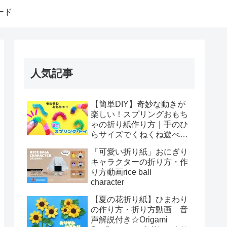
ード
人気記事
【簡単DIY】奇妙な動きが
楽しい！スプリングおもち
ゃの折り紙作り方｜手のひ
らサイズでくねくね遊べ
る！How to make spring
「可愛い折り紙」おにぎり
toys Origami
キャラクターの折り方・作
り方動画rice ball
character
【夏の花折り紙】ひまわり
の作り方・折り方動画 音
声解説付き☆Origami