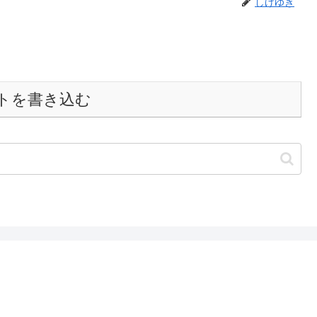
しげゆき
トを書き込む