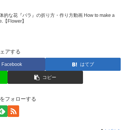
な花『バラ』の折り方・作り方動画 How to make a
make.【Flower】
ェアする
Facebook
はてブ
コピー
をフォローする