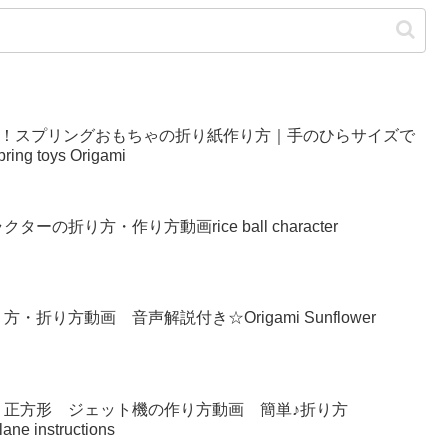
い！スプリングおもちゃの折り紙作り方｜手のひらサイズで
g toys Origami
の折り方・作り方動画rice ball character
り方動画 音声解説付き☆Origami Sunflower
 正方形 ジェット機の作り方動画 簡単♪折り方
lane instructions