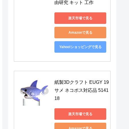
由研究 キット 工作
楽天市場で見る
Amazonで見る
Yahoo!ショッピングで見る
紙製3Dクラフト EUGY 19 
サメ ネコポス対応品 5141
18
楽天市場で見る
Amazonで見る