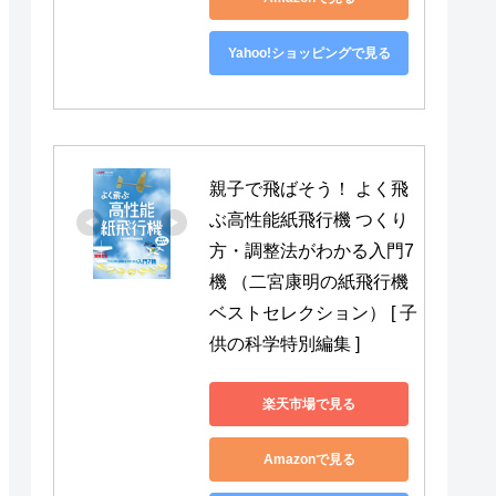
Yahoo!ショッピングで見る
親子で飛ばそう！ よく飛
ぶ高性能紙飛行機 つくり
方・調整法がわかる入門7
機 （二宮康明の紙飛行機
ベストセレクション） [ 子
供の科学特別編集 ]
楽天市場で見る
Amazonで見る