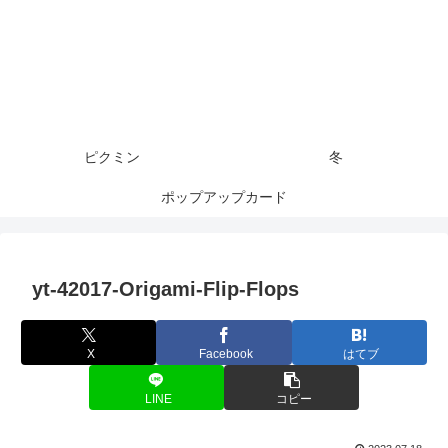
ピクミン
冬
ポップアップカード
yt-42017-Origami-Flip-Flops
X
Facebook
はてブ
LINE
コピー