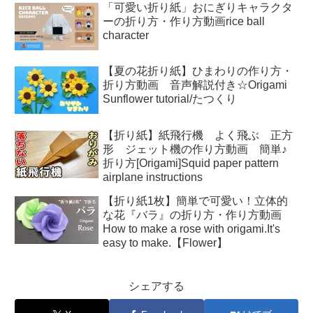
「可愛い折り紙」おにぎりキャラクタ
ーの折り方・作り方動画rice ball
character
【夏の花折り紙】ひまわりの作り方・
折り方動画 音声解説付き☆Origami
Sunflower tutorial/たつくり
【折り紙】紙飛行機 よく飛ぶ 正方
形 ジェット機の作り方動画 簡単♪
折り方[Origami]Squid paper pattern
airplane instructions
【折り紙1枚】簡単で可愛い！立体的
な花『バラ』の折り方・作り方動画
How to make a rose with origami.It's
easy to make.【Flower】
シェアする