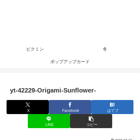
ピクミン
冬
ポップアップカード
yt-42229-Origami-Sunflower-
X
Facebook
はてブ
LINE
コピー