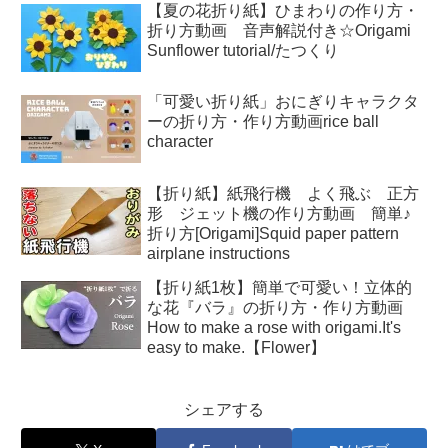
【夏の花折り紙】ひまわりの作り方・
折り方動画 音声解説付き☆Origami
Sunflower tutorial/たつくり
「可愛い折り紙」おにぎりキャラクタ
ーの折り方・作り方動画rice ball
character
【折り紙】紙飛行機 よく飛ぶ 正方
形 ジェット機の作り方動画 簡単♪
折り方[Origami]Squid paper pattern
airplane instructions
【折り紙1枚】簡単で可愛い！立体的
な花『バラ』の折り方・作り方動画
How to make a rose with origami.It's
easy to make.【Flower】
シェアする