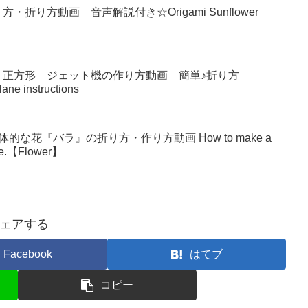
り方動画 音声解説付き☆Origami Sunflower
 正方形 ジェット機の作り方動画 簡単♪折り方
lane instructions
な花『バラ』の折り方・作り方動画 How to make a
make.【Flower】
ェアする
Facebook
はてブ
コピー