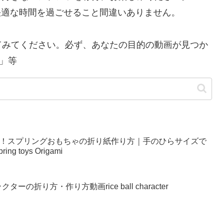
り快適な時間を過ごせること間違いありません。
てみてください。必ず、あなたの目的の動画が見つか
」等
い！スプリングおもちゃの折り紙作り方｜手のひらサイズで
g toys Origami
の折り方・作り方動画rice ball character