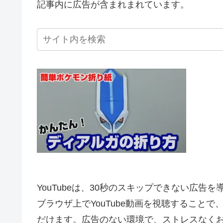
記事内に広告が含まれまれています。
YouTubeは、30秒のスキップできない広告
ブラウザ上でYouTube動画を視聴すること
だけます。広告のない環境で、ストレスなく