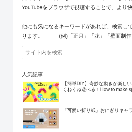
YouTubeをブラウザで視聴することで、よ
他にも気になるキーワードがあれば、検索し
ります。 (例)「正月」「花」「壁面制作
人気記事
【簡単DIY】奇妙な動きが楽し
くねくね遊べる！How to make sprin
「可愛い折り紙」おにぎりキャラクター