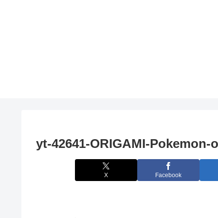
yt-42641-ORIGAMI-Pokemon-or
X
Facebook