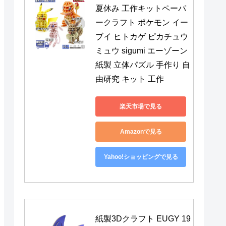
夏休み 工作キットペーパ
ークラフト ポケモン イー
ブイ ヒトカゲ ピカチュウ 
ミュウ sigumi エーゾーン 
紙製 立体パズル 手作り 自
由研究 キット 工作
楽天市場で見る
Amazonで見る
Yahoo!ショッピングで見る
紙製3Dクラフト EUGY 19 