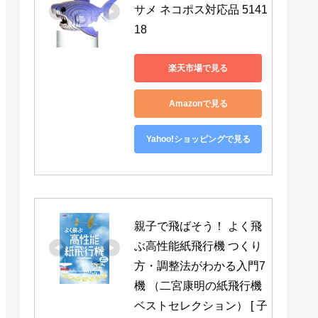
サメ ネコポス対応品 5141
18
楽天市場で見る
Amazonで見る
Yahoo!ショッピングで見る
親子で飛ばそう！ よく飛
ぶ高性能紙飛行機 つくり
方・調整法がわかる入門7
機 （二宮康明の紙飛行機
ベストセレクション） [ 子