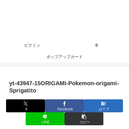
ピクミン
冬
ポップアップカード
yt-43947-15ORIGAMI-Pokemon-origami-
Sprigatito
X
Facebook
はてブ
LINE
コピー