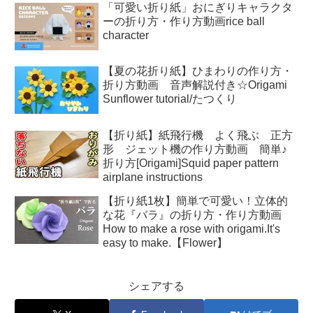
「可愛い折り紙」おにぎりキャラクタ
ーの折り方・作り方動画rice ball
character
【夏の花折り紙】ひまわりの作り方・
折り方動画 音声解説付き☆Origami
Sunflower tutorial/たつくり
【折り紙】紙飛行機 よく飛ぶ 正方
形 ジェット機の作り方動画 簡単♪
折り方[Origami]Squid paper pattern
airplane instructions
【折り紙1枚】簡単で可愛い！立体的
な花『バラ』の折り方・作り方動画
How to make a rose with origami.It's
easy to make.【Flower】
シェアする