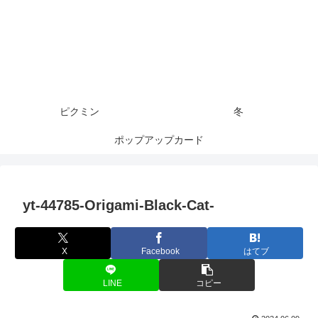
ピクミン
冬
ポップアップカード
yt-44785-Origami-Black-Cat-
X
Facebook
はてブ
LINE
コピー