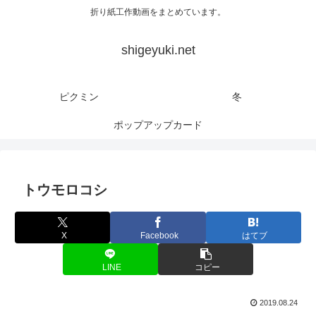
折り紙工作動画をまとめています。
shigeyuki.net
ピクミン
冬
ポップアップカード
トウモロコシ
X
Facebook
はてブ
LINE
コピー
2019.08.24