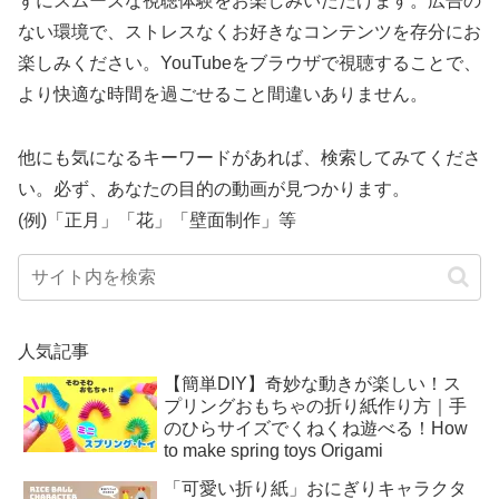
ずにスムーズな視聴体験をお楽しみいただけます。広告の
ない環境で、ストレスなくお好きなコンテンツを存分にお
楽しみください。YouTubeをブラウザで視聴することで、
より快適な時間を過ごせること間違いありません。
他にも気になるキーワードがあれば、検索してみてくださ
い。必ず、あなたの目的の動画が見つかります。
(例)「正月」「花」「壁面制作」等
人気記事
【簡単DIY】奇妙な動きが楽しい！ス
プリングおもちゃの折り紙作り方｜手
のひらサイズでくねくね遊べる！How
to make spring toys Origami
「可愛い折り紙」おにぎりキャラクタ