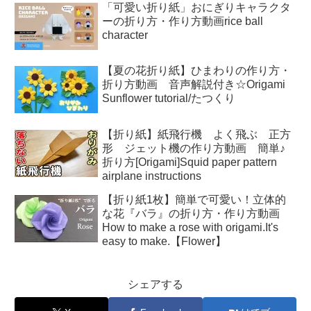
「可愛い折り紙」おにぎりキャラクタ
ーの折り方・作り方動画rice ball
character
【夏の花折り紙】ひまわりの作り方・
折り方動画 音声解説付き☆Origami
Sunflower tutorial/たつくり
【折り紙】紙飛行機 よく飛ぶ 正方
形 ジェット機の作り方動画 簡単♪
折り方[Origami]Squid paper pattern
airplane instructions
【折り紙1枚】簡単で可愛い！立体的
な花『バラ』の折り方・作り方動画
How to make a rose with origami.It's
easy to make.【Flower】
シェアする