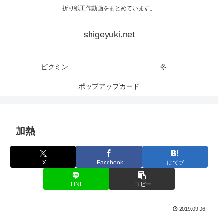
折り紙工作動画をまとめています。
shigeyuki.net
ピクミン
冬
ポップアップカード
加熱
X
Facebook
はてブ
LINE
コピー
2019.09.06