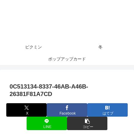
ピクミン
冬
ポップアップカード
0C513134-8337-46AB-A46B-
26381F81A7CD
X
Facebook
はてブ
LINE
コピー