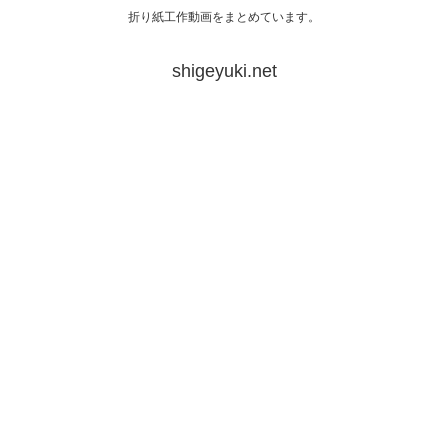
折り紙工作動画をまとめています。
shigeyuki.net