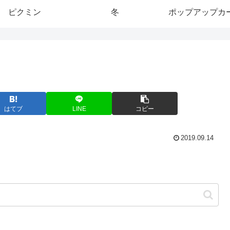
ピクミン
冬
ポップアップカ
はてブ
LINE
コピー
2019.09.14