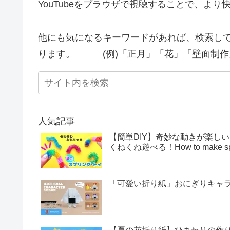
YouTubeをブラウザで視聴することで、よ
他にも気になるキーワードがあれば、検索し
ります。 (例)「正月」「花」「壁面制作
人気記事
【簡単DIY】奇妙な動きが楽し
くねくね遊べる！How to make sprin
「可愛い折り紙」おにぎりキャラクター