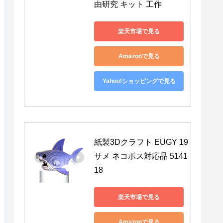
由研究 キット 工作
楽天市場で見る
Amazonで見る
Yahoo!ショッピングで見る
紙製3Dクラフト EUGY 19 
サメ ネコポス対応品 5141
18
楽天市場で見る
Amazonで見る