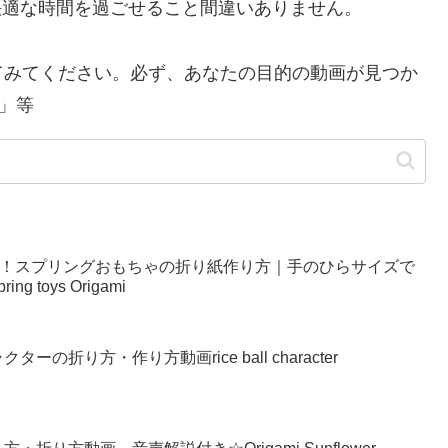
り快適な時間を過ごせること間違いありません。
てみてください。必ず、あなたの目的の動画が見つか
」等
い！スプリングおもちゃの折り紙作り方｜手のひらサイズで
g toys Origami
の折り方・作り方動画rice ball character