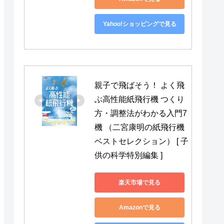
Yahoo!ショッピングで見る
親子で飛ばそう！ よく飛
ぶ高性能紙飛行機 つくり
方・調整法がわかる入門7
機 （二宮康明の紙飛行機
ベストセレクション） [ 子
供の科学特別編集 ]
楽天市場で見る
Amazonで見る