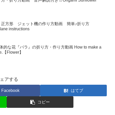
り方動画 音声解説付き☆Origami Sunflower
 正方形 ジェット機の作り方動画 簡単♪折り方
lane instructions
な花『バラ』の折り方・作り方動画 How to make a
make.【Flower】
ェアする
Facebook
はてブ
コピー