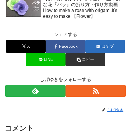
な花『バラ』の折り方・作り方動画
How to make a rose with origami.It's
easy to make.【Flower】
シェアする
X
Facebook
はてブ
LINE
コピー
しげゆきをフォローする
しげゆき
コメント