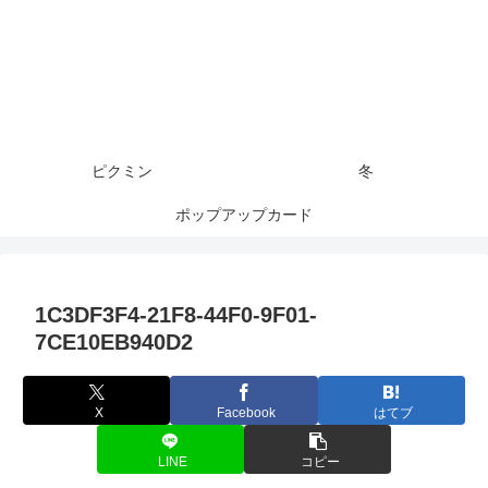
ピクミン
冬
ポップアップカード
1C3DF3F4-21F8-44F0-9F01-
7CE10EB940D2
X
Facebook
はてブ
LINE
コピー