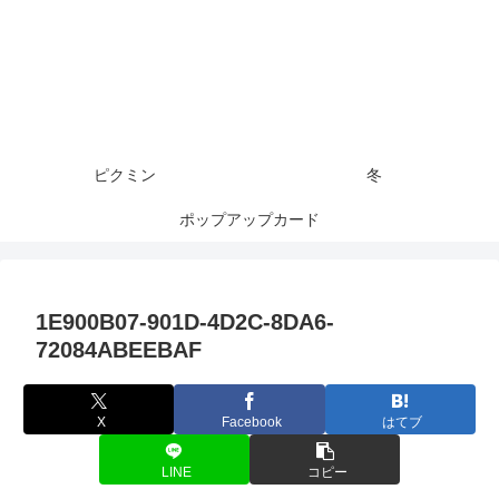
ピクミン
冬
ポップアップカード
1E900B07-901D-4D2C-8DA6-
72084ABEEBAF
X
Facebook
はてブ
LINE
コピー