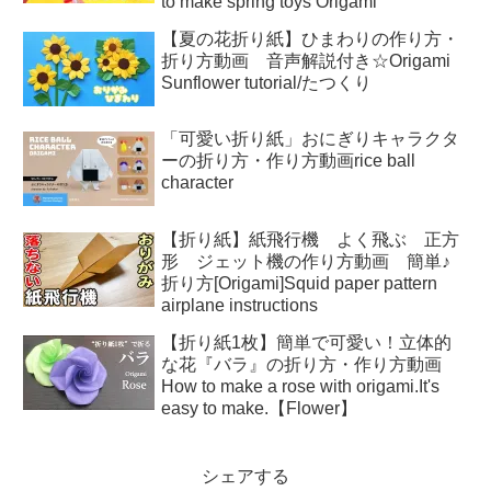
to make spring toys Origami
【夏の花折り紙】ひまわりの作り方・
折り方動画 音声解説付き☆Origami
Sunflower tutorial/たつくり
「可愛い折り紙」おにぎりキャラクタ
ーの折り方・作り方動画rice ball
character
【折り紙】紙飛行機 よく飛ぶ 正方
形 ジェット機の作り方動画 簡単♪
折り方[Origami]Squid paper pattern
airplane instructions
【折り紙1枚】簡単で可愛い！立体的
な花『バラ』の折り方・作り方動画
How to make a rose with origami.It's
easy to make.【Flower】
シェアする