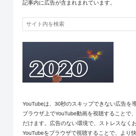
記事内に広告が含まれまれています。
YouTubeは、30秒のスキップできない広告
ブラウザ上でYouTube動画を視聴すること
だけます。広告のない環境で、ストレスなく
YouTubeをブラウザで視聴することで、よ