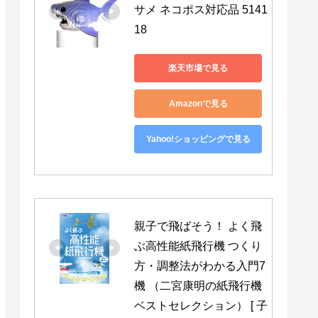
サメ ネコポス対応品 5141
18
楽天市場で見る
Amazonで見る
Yahoo!ショッピングで見る
親子で飛ばそう！ よく飛
ぶ高性能紙飛行機 つくり
方・調整法がわかる入門7
機 （二宮康明の紙飛行機
ベストセレクション） [ 子