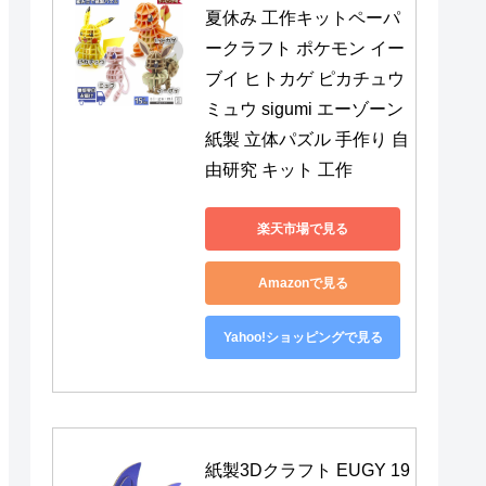
夏休み 工作キットペーパ
ークラフト ポケモン イー
ブイ ヒトカゲ ピカチュウ 
ミュウ sigumi エーゾーン 
紙製 立体パズル 手作り 自
由研究 キット 工作
楽天市場で見る
Amazonで見る
Yahoo!ショッピングで見る
紙製3Dクラフト EUGY 19 