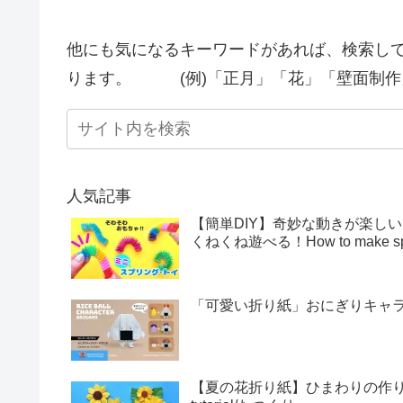
他にも気になるキーワードがあれば、検索し
ります。 (例)「正月」「花」「壁面制作
人気記事
【簡単DIY】奇妙な動きが楽し
くねくね遊べる！How to make sprin
「可愛い折り紙」おにぎりキャラクター
【夏の花折り紙】ひまわりの作り方・折