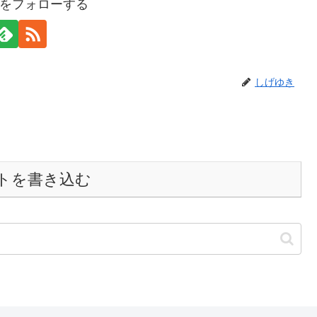
をフォローする
しげゆき
トを書き込む