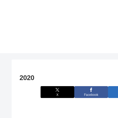
2020
X
Facebook