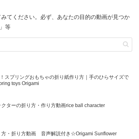
てみてください。必ず、あなたの目的の動画が見つか
」等
い！スプリングおもちゃの折り紙作り方｜手のひらサイズで
g toys Origami
の折り方・作り方動画rice ball character
り方動画 音声解説付き☆Origami Sunflower