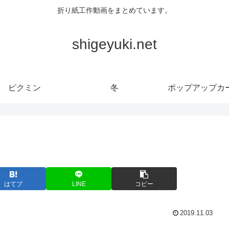
折り紙工作動画をまとめています。
shigeyuki.net
ピクミン
冬
ポップアップカ
はてブ
LINE
コピー
2019.11.03