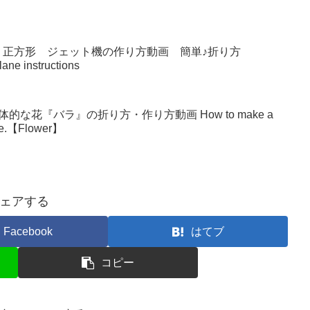
 正方形 ジェット機の作り方動画 簡単♪折り方
lane instructions
な花『バラ』の折り方・作り方動画 How to make a
make.【Flower】
ェアする
Facebook
はてブ
コピー