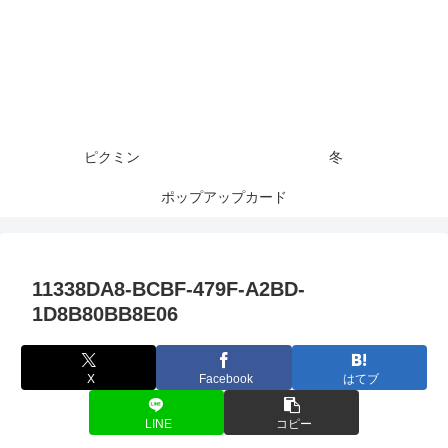
ピクミン
冬
ポップアップカード
11338DA8-BCBF-479F-A2BD-
1D8B80BB8E06
X
Facebook
はてブ
LINE
コピー