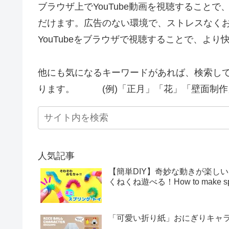
ブラウザ上でYouTube動画を視聴すること
だけます。広告のない環境で、ストレスなく
YouTubeをブラウザで視聴することで、よ
他にも気になるキーワードがあれば、検索し
ります。 (例)「正月」「花」「壁面制作
人気記事
【簡単DIY】奇妙な動きが楽し
くねくね遊べる！How to make sprin
「可愛い折り紙」おにぎりキャラクター