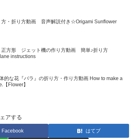
り方動画 音声解説付き☆Origami Sunflower
 正方形 ジェット機の作り方動画 簡単♪折り方
lane instructions
な花『バラ』の折り方・作り方動画 How to make a
make.【Flower】
ェアする
Facebook
はてブ