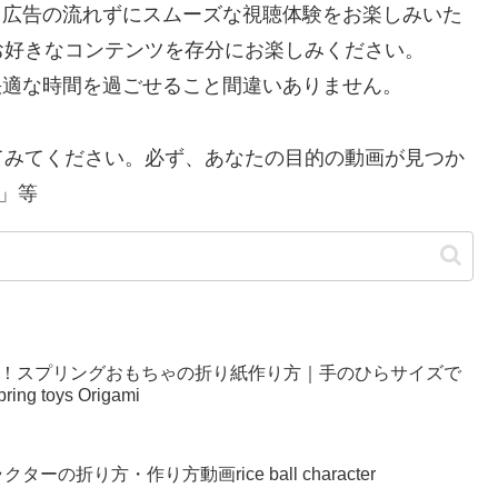
で、広告の流れずにスムーズな視聴体験をお楽しみいた
お好きなコンテンツを存分にお楽しみください。
り快適な時間を過ごせること間違いありません。
てみてください。必ず、あなたの目的の動画が見つか
」等
い！スプリングおもちゃの折り紙作り方｜手のひらサイズで
g toys Origami
の折り方・作り方動画rice ball character