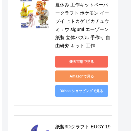
夏休み 工作キットペーパ
ークラフト ポケモン イー
ブイ ヒトカゲ ピカチュウ 
ミュウ sigumi エーゾーン 
紙製 立体パズル 手作り 自
由研究 キット 工作
楽天市場で見る
Amazonで見る
Yahoo!ショッピングで見る
紙製3Dクラフト EUGY 19 