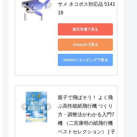
サメ ネコポス対応品 5141
18
楽天市場で見る
Amazonで見る
Yahoo!ショッピングで見る
親子で飛ばそう！ よく飛
ぶ高性能紙飛行機 つくり
方・調整法がわかる入門7
機 （二宮康明の紙飛行機
ベストセレクション） [ 子