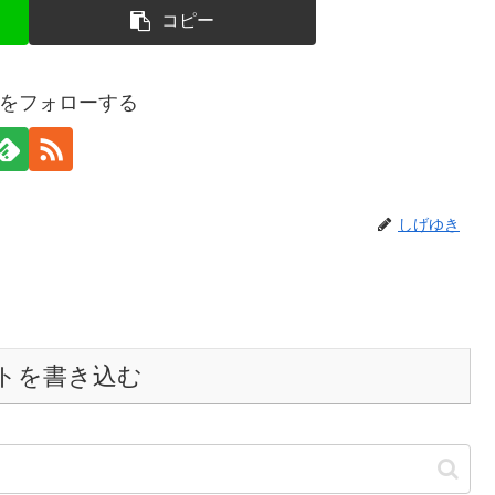
コピー
をフォローする
しげゆき
トを書き込む