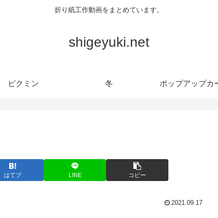
折り紙工作動画をまとめています。
shigeyuki.net
ピクミン
冬
ポップアップカ
はてブ
LINE
コピー
2021.09.17