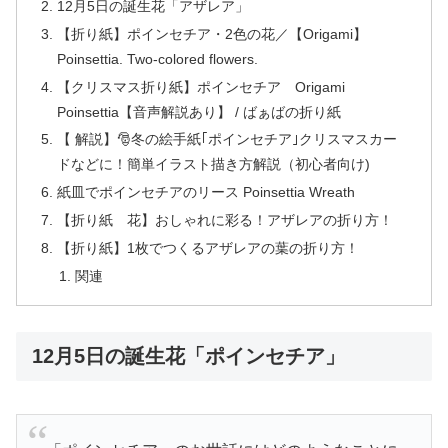
12月5日の誕生花「アザレア」
【折り紙】ポインセチア・2色の花／【Origami】
Poinsettia. Two-colored flowers.
【クリスマス折り紙】ポインセチア Origami
Poinsettia【音声解説あり】 / ばぁばの折り紙
【 解説】🎅冬の絵手紙｢ポインセチア｣クリスマスカー
ドなどに！簡単イラスト描き方解説（初心者向け)
紙皿でポインセチアのリース Poinsettia Wreath
【折り紙 花】おしゃれに彩る！アザレアの折り方！
【折り紙】1枚でつくるアザレアの葉の折り方！
関連
12月5日の誕生花「ポインセチア」