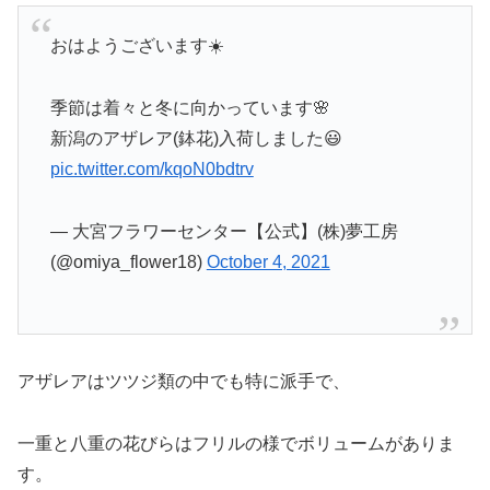
おはようございます☀️
季節は着々と冬に向かっています🌸
新潟のアザレア(鉢花)入荷しました😃
pic.twitter.com/kqoN0bdtrv
— 大宮フラワーセンター【公式】(株)夢工房
(@omiya_flower18)
October 4, 2021
アザレアはツツジ類の中でも特に派手で、
一重と八重の花びらはフリルの様でボリュームがありま
す。