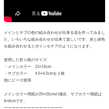
メインとサブの色の組み合わせが出来る花を作ってみまし
た。いろいろな組み合わせが出来て楽しいです。赤と緑色
を組み合わせるとポインセチアのようになります。
使用した折り紙のサイズ
・メインカラー 15×15cm
・サブカラー 4.5×4.5cmを２枚
他にビーズ使用
メインカラー用紙が20×20cmの場合、サブカラー用紙は
6×6cmです。
ーーーーーーーーーーーーーーー