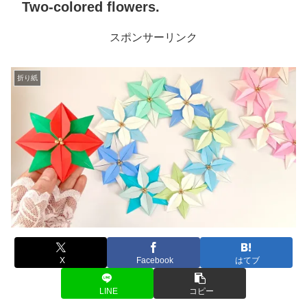
Two-colored flowers.
スポンサーリンク
折り紙
X
Facebook
はてブ
LINE
コピー