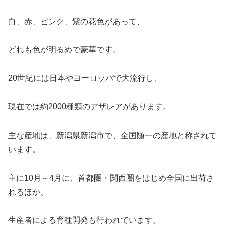
白、赤、ピンク、紫の花色があって、
どれも色が明るめで豪華です。
20世紀には日本やヨーロッパで大流行し、
現在では約2000種類のアザレアがあります。
主な産地は、新潟県新潟市で、全国随一の産地と称されて
います。
主に10月～4月に、首都圏・関西圏をはじめ全国に出荷さ
れるほか、
生産者による育種開発も行われています。