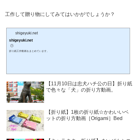
工作して贈り物にしてみてはいかがでしょうか？
shigeyuki.net
shigeyuki.net
🕒️
折り紙工作動画をまとめています。
【11月10日は忠犬ハチ公の日】折り紙
で色々な「犬」の折り方動画。
【折り紙】1枚の折り紙☆かわいいベ
ットの折り方動画［Origami］Bed