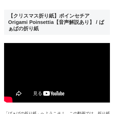
【クリスマス折り紙】ポインセチア
Origami Poinsettia【音声解説あり】 / ば
ぁばの折り紙
「ばぁばの折り紙」へようこそ！ この動画では、折り紙