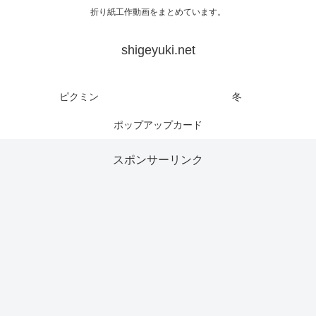
折り紙工作動画をまとめています。
shigeyuki.net
ピクミン
冬
ポップアップカード
スポンサーリンク