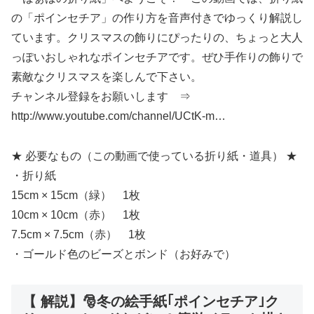
の「ポインセチア」の作り方を音声付きでゆっくり解説し
ています。クリスマスの飾りにぴったりの、ちょっと大人
っぽいおしゃれなポインセチアです。ぜひ手作りの飾りで
素敵なクリスマスを楽しんで下さい。
チャンネル登録をお願いします ⇒
http://www.youtube.com/channel/UCtK-m…
★ 必要なもの（この動画で使っている折り紙・道具） ★
・折り紙
15cm × 15cm（緑） 1枚
10cm × 10cm（赤） 1枚
7.5cm × 7.5cm（赤） 1枚
・ゴールド色のビーズとボンド（お好みで）
【 解説】🎅冬の絵手紙｢ポインセチア｣ク