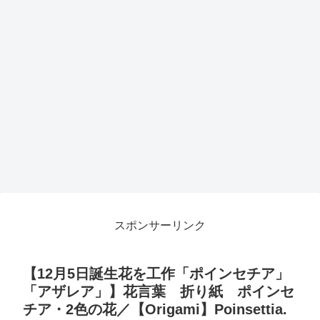
スポンサーリンク
【12月5日誕生花を工作「ポインセチア」
「アザレア」】花言葉 折り紙 ポインセ
チア・2色の花／【Origami】Poinsettia.