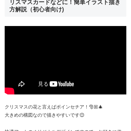
リスマスカードなどに！簡単イラスト描き
方解説（初心者向け)
クリスマスの花と言えばポインセチア！🎅🏼🎄
大きめの構図なので描きやすいです😊