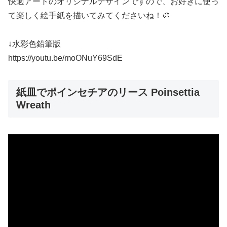
快適アートのオリジナルデザインですので、お好きに使っ
て楽しく絵手紙を描いてみてくださいね！🎨
↓水彩色鉛筆版
https://youtu.be/moONuY69SdE
紙皿でポインセチアのリース Poinsettia
Wreath