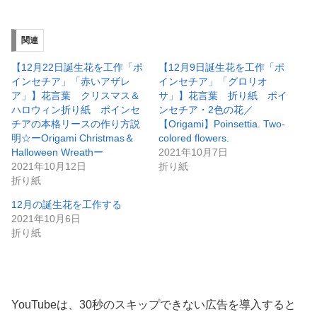
関連
【12月22日誕生花を工作「ポ
【12月9日誕生花を工作「ポ
インセチア」「赤いアザレ
インセチア」「グロリオ
ア」】花言葉 クリスマス＆
サ」】花言葉 折り紙 ポイ
ハロウィン折り紙 ポインセ
ンセチア・2色の花／
チアの本格リースの作り方説
【Origami】Poinsettia. Two-
明☆ーOrigami Christmas＆
colored flowers.
Halloween Wreathー
2021年10月7日
2021年10月12日
折り紙
折り紙
12月の誕生花を工作する
2021年10月6日
折り紙
YouTubeは、30秒のスキップできない広告を導入すると