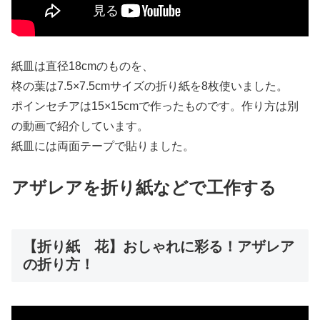
紙皿は直径18cmのものを、
柊の葉は7.5×7.5cmサイズの折り紙を8枚使いました。
ポインセチアは15×15cmで作ったものです。作り方は別
の動画で紹介しています。
紙皿には両面テープで貼りました。
アザレアを折り紙などで工作する
【折り紙 花】おしゃれに彩る！アザレア
の折り方！