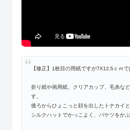
【修正】1枚目の用紙ですが7X12.5ｃｍで
折り紙や画用紙、クリアカップ、毛糸など
す。
後ろからひょこっと顔を出したトナカイと
シルクハットでかっこよく、バケツをか