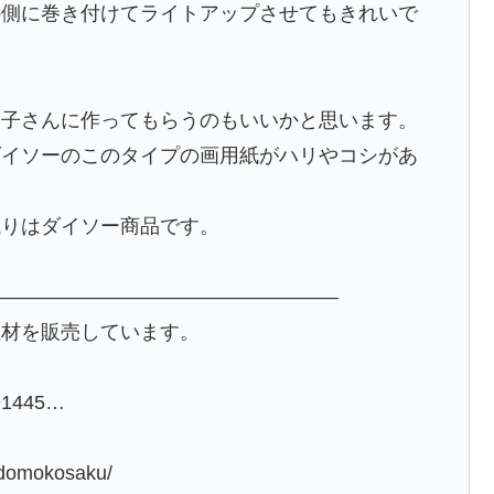
外側に巻き付けてライトアップさせてもきれいで
お子さんに作ってもらうのもいいかと思います。
ダイソーのこのタイプの画用紙がハリやコシがあ
残りはダイソー商品です。
——————————————————
教材を販売しています。
991445…
odomokosaku/