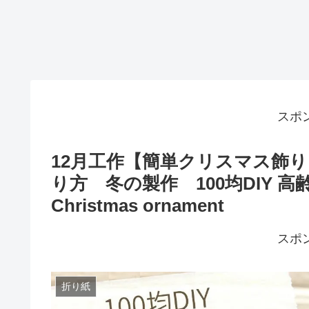
スポ
12月工作【簡単クリスマス飾
り方 冬の製作 100均DIY 高齢者レ
Christmas ornament
スポ
折り紙