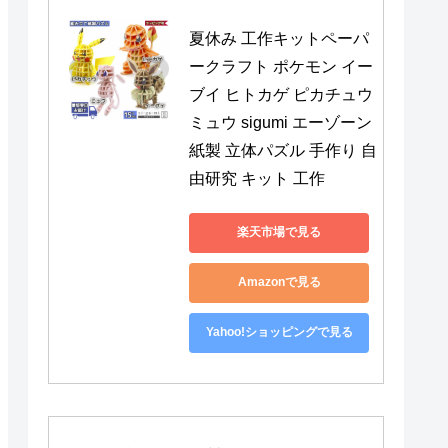
夏休み 工作キットペーパ
ークラフト ポケモン イー
ブイ ヒトカゲ ピカチュウ 
ミュウ sigumi エーゾーン 
紙製 立体パズル 手作り 自
由研究 キット 工作
楽天市場で見る
Amazonで見る
Yahoo!ショッピングで見る