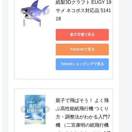
紙製3Dクラフト EUGY 19 
サメ ネコポス対応品 5141
18
楽天市場で見る
Amazonで見る
Yahoo!ショッピングで見る
親子で飛ばそう！ よく飛
ぶ高性能紙飛行機 つくり
方・調整法がわかる入門7
機 （二宮康明の紙飛行機