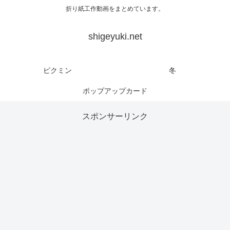
折り紙工作動画をまとめています。
shigeyuki.net
ピクミン
冬
ポップアップカード
スポンサーリンク