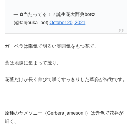
— ✿当たってる！？誕生花大辞典bot✿
(@tanjouka_bot)
October 20, 2021
ガーベラは陽気で明るい雰囲気をもつ花で、
葉は地際に集まって茂り、
花茎だけが長く伸びて咲くすっきりした草姿が特徴です。
原種のヤメソニー（Gerbera jamesonii）は赤色で花弁が
細く、