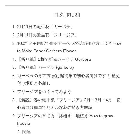
目次
2月11日の誕生花「ガーベラ」
2月11日の誕生花「フリージア」
100均メモ用紙で作るガーベラの花の作り方 – DIY How
to Make Paper Gerbera Flower
【折り紙】1枚で折るガーベラ Gerbera
【折り紙】ガーベラ (gerbera)
ガーベラの育て方 実は超簡単で初心者向けです！ 植え
付け場所と冬越し
フリージアをつくってみよう
【解説】春の絵手紙『フリージア』2月・3月・4月 初
心者向け簡単でリアルな花の描き方解説
フリージアの育て方 鉢植え 地植え How to grow
freesia
関連