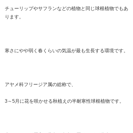
チューリップやサフランなどの植物と同じ球根植物でもあ
ります。
寒さにやや弱く春くらいの気温が最も生長する環境です。
アヤメ科フリージア属の総称で、
3～5月に花を咲かせる秋植えの半耐寒性球根植物です。