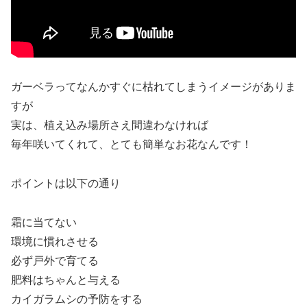
ガーベラってなんかすぐに枯れてしまうイメージがありま
すが
実は、植え込み場所さえ間違わなければ
毎年咲いてくれて、とても簡単なお花なんです！
ポイントは以下の通り
霜に当てない
環境に慣れさせる
必ず戸外で育てる
肥料はちゃんと与える
カイガラムシの予防をする