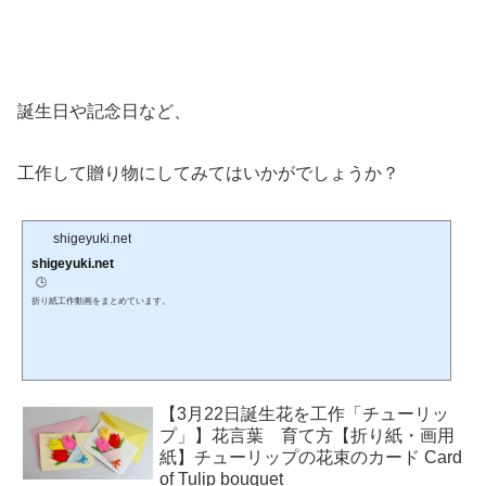
誕生日や記念日など、
工作して贈り物にしてみてはいかがでしょうか？
shigeyuki.net
shigeyuki.net
🕒️
折り紙工作動画をまとめています。
【3月22日誕生花を工作「チューリッ
プ」】花言葉 育て方【折り紙・画用
紙】チューリップの花束のカード Card
of Tulip bouquet