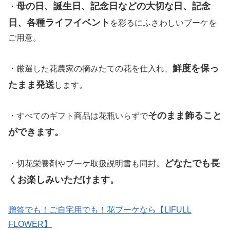
母の日、誕生日、記念日などの大切な日、記念
・
日、各種ライフイベント
を彩るにふさわしいブーケを
ご用意。
鮮度を保っ
・厳選した花農家の摘みたての花を仕入れ、
たまま発送
します。
そのまま飾ること
・すべてのギフト商品は花瓶いらずで
ができます。
どなたでも長
・切花栄養剤やブーケ取扱説明書も同封。
くお楽しみいただけます。
贈答でも！ご自宅用でも！花ブーケなら【LIFULL
FLOWER】