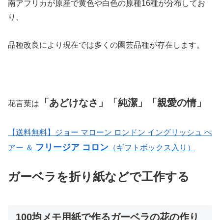
南アフリカが原産で黄色や白色の原種16種が分布してお
り、
品種改良により現在では多くの園芸品種が存在します。
「あどけなさ」「純潔」「親愛の情」
花言葉は
【送料無料】ジョー マローン ロンドン イングリッシュ ぺ
フリージア コロン
アー ＆
（ギフトボックス入り）
ガーベラを折り紙などで工作する
100均メモ用紙で作るガーベラの花の作り