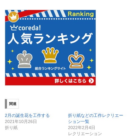
関連
2月の誕生花を工作する
折り紙などの工作レクリエー
2021年10月26日
ション一覧
折り紙
2022年2月4日
レクリエーション