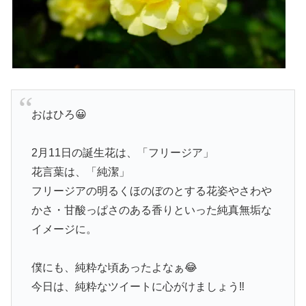
おはひろ😀
2月11日の誕生花は、「フリージア」
花言葉は、「純潔」
フリージアの明るくほのぼのとする花姿やさわや
かさ・甘酸っぱさのある香りといった純真無垢な
イメージに。
僕にも、純粋な頃あったよなぁ😂
今日は、純粋なツイートに心がけましょう‼️