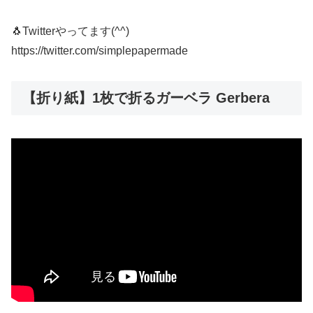
🐧Twitterやってます(^^)
https://twitter.com/simplepapermade
【折り紙】1枚で折るガーベラ Gerbera