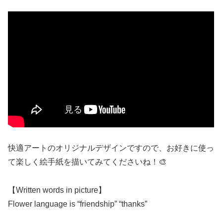
快適アートのオリジナルデザインですので、お好きに使っ
て楽しく絵手紙を描いてみてくださいね！🎨
【Written words in picture】
Flower language is “friendship” “thanks”