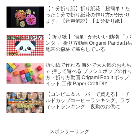
【１分折り紙】折り紙花 超簡単！た
った１分で折り紙花の作り方が分かり
ます。【音声解説】【１分折り紙】
【 折り紙 】 簡単 ! かわいい 動物 「 パ
ンダ 」 折り方動画 Origami Panda山岳
地帯の森林で暮らしている
折り紙で作れる 海外で大人気のおもち
ゃ 押して遊べる プッシュポップの作り
方・折り方動画 Origami Pop It ポップ
イット 工作 Paper Craft DIY
【コンビニ＆スーパーで買える】「チ
ルドカップコーヒーランキング」ラヴ
ィットランキング 夜勤のお供に
スポンサーリンク