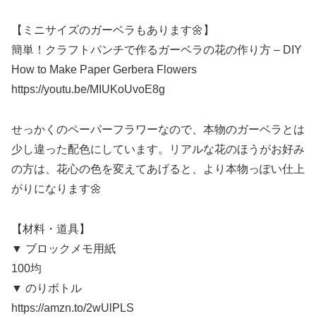
【ミニサイズのガーベラもあります🌼】
簡単！クラフトパンチで作るガーベラの花の作り方 – DIY
How to Make Paper Gerbera Flowers
https://youtu.be/MIUKoUvoE8g
せっかくのペーパーフラワーなので、本物のガーベラとは
少し違った配色にしています。リアルな花のほうがお好み
の方は、花心の色を変えてあげると、より本物っぽい仕上
がりになります🌼
【材料・道具】
▼ ブロックメモ用紙
100均
▼ のりボトル
https://amzn.to/2wUlPLS