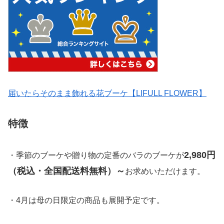
届いたらそのまま飾れる花ブーケ【LIFULL FLOWER】
特徴
2,980円
・季節のブーケや贈り物の定番のバラのブーケが
（税込・全国配送料無料）～
お求めいただけます。
・4月は母の日限定の商品も展開予定です。