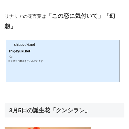
「この恋に気付いて」「幻
リナリアの花言葉は
想」
shigeyuki.net
shigeyuki.net
🕒️
折り紙工作動画をまとめています。
3月5日の誕生花「クンシラン」