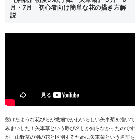
月・7月 初心者向け簡単な花の描き方解
説
裂けたような花びらが繊細でかわいらしい矢車菊を描いて
みまいした！矢車草という呼び名しか知らなかったのです
が、山野草の別の花と区別するために矢車菊という名前を