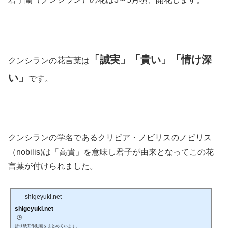
「誠実」「貴い」「情け深
クンシランの花言葉は
い」
です。
クンシランの学名であるクリビア・ノビリスのノビリス
（nobilis)は「高貴」を意味し君子が由来となってこの花
言葉が付けられました。
shigeyuki.net
shigeyuki.net
🕒️
折り紙工作動画をまとめています。