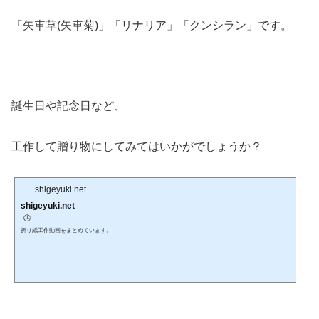
「矢車草(矢車菊)」「リナリア」「クンシラン」です。
誕生日や記念日など、
工作して贈り物にしてみてはいかがでしょうか？
shigeyuki.net
shigeyuki.net
🕒️
折り紙工作動画をまとめています。