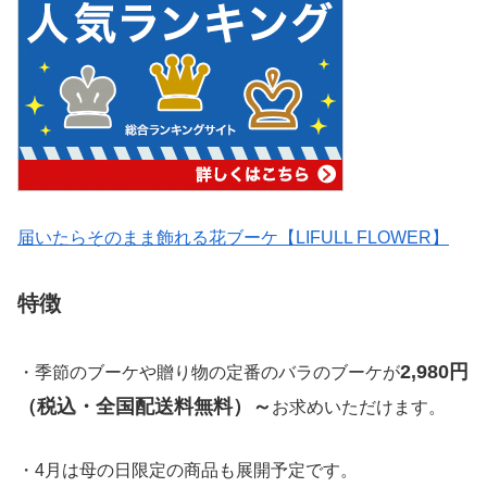
届いたらそのまま飾れる花ブーケ【LIFULL FLOWER】
特徴
2,980円
・季節のブーケや贈り物の定番のバラのブーケが
（税込・全国配送料無料）～
お求めいただけます。
・4月は母の日限定の商品も展開予定です。