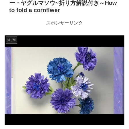
ー・ヤグルマソウ~折り方解説付き～How
to fold a cornflwer
スポンサーリンク
折り紙