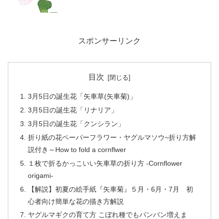
スポンサーリンク
目次
3月5日の誕生花「矢車草(矢車菊)」
3月5日の誕生花「リナリア」
3月5日の誕生花「クンシラン」
折り紙の花ペーパーフラワー・ヤグルマソウ~折り方解
説付き～How to fold a cornflwer
１枚で折るかっこいい矢車草の折り方 -Cornflower
origami-
【解説】初夏の絵手紙『矢車菊』５月・6月・7月 初
心者向け簡単な花の描き方解説
ヤグルマギクの育て方 こぼれ種でもバンバン増えま