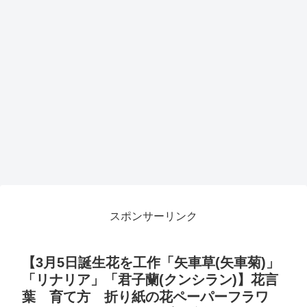
スポンサーリンク
【3月5日誕生花を工作「矢車草(矢車菊)」
「リナリア」「君子蘭(クンシラン)】花言
葉 育て方 折り紙の花ペーパーフラワ