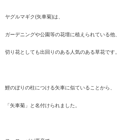
ヤグルマギク(矢車菊)は、
ガーデニングや公園等の花壇に植えられている他、
切り花としても出回りのある人気のある草花です。
鯉のぼりの柱につける矢車に似ていることから、
「矢車菊」と名付けられました。