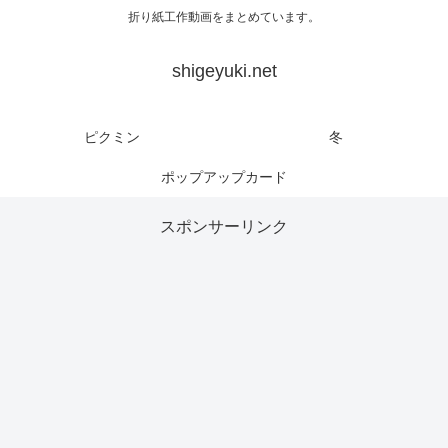
折り紙工作動画をまとめています。
shigeyuki.net
ピクミン
冬
ポップアップカード
スポンサーリンク