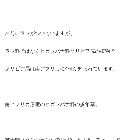
名前にランがついていますが、
ラン科ではなくヒガンバナ科クリビア属の植物で、
クリビア属は南アフリカに4種が知られています。
南アフリカ原産のヒガンバナ科の多年草。
君子蘭（クンシラン）の花は3～5月頃、開花します。