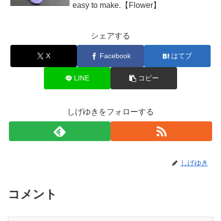
easy to make.【Flower】
シェアする
X
Facebook
はてブ
LINE
コピー
しげゆきをフォローする
しげゆき
コメント