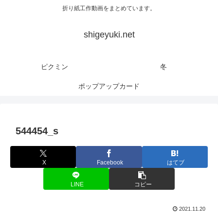
折り紙工作動画をまとめています。
shigeyuki.net
ピクミン
冬
ポップアップカード
544454_s
X
Facebook
はてブ
LINE
コピー
2021.11.20