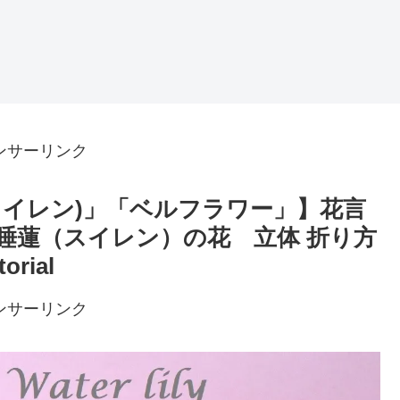
ンサーリンク
スイレン)」「ベルフラワー」】花言
睡蓮（スイレン）の花 立体 折り方
torial
ンサーリンク