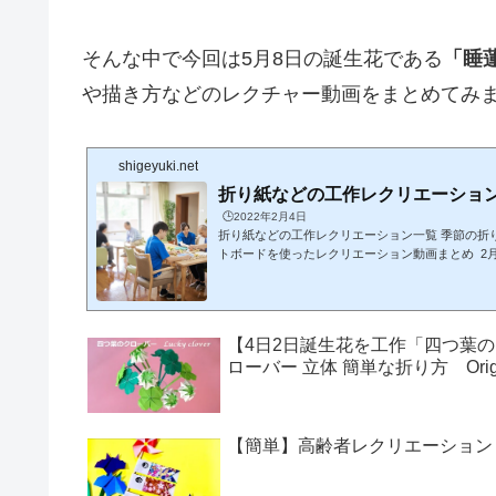
そんな中で今回は5月8日の誕生花である
「睡
や描き方などのレクチャー動画をまとめてみ
shigeyuki.net
折り紙などの工作レクリエーショ
🕒️2022年2月4日
折り紙などの工作レクリエーション一覧 季節の折
トボードを使ったレクリエーション動画まとめ 2
月1日誕生花「マーガレット」「梅」2月2日誕生
ロップ」2月3日誕生花「椿(ツバキ)」「柊(ヒイラ
(木瓜)2月5日誕生花「勿忘草(ワスレナグサ)」2
薬(シャクヤク)」2月7日誕生花「梅」「勿忘草(ワ
【4日2日誕生花を工作「四つ葉
ス」2月8日誕生花「芍薬(シャクヤク)」2月9日誕
ローバー 立体 簡単な折り方 Origami four
カ)」「ストック」2月10日誕...
【簡単】高齢者レクリエーション