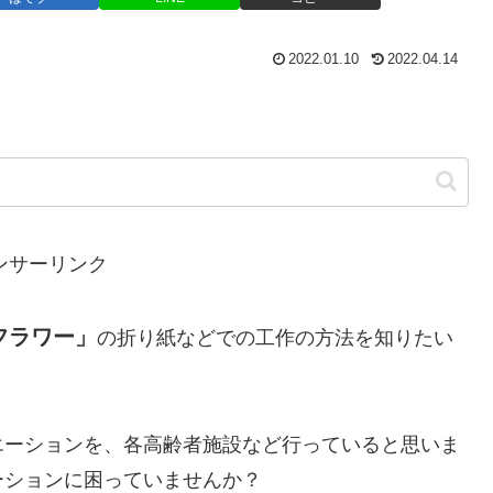
2022.01.10
2022.04.14
ンサーリンク
フラワー」
の折り紙などでの工作の方法を知りたい
エーションを、各高齢者施設など行っていると思いま
ーションに困っていませんか？