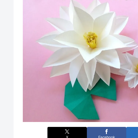
X
Facebook