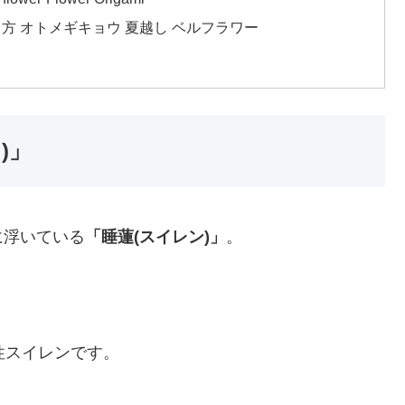
方 オトメギキョウ 夏越し ベルフラワー
)」
に浮いている
「睡蓮(スイレン)」
。
性スイレンです。