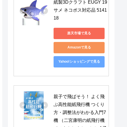
紙製3Dクラフト EUGY 19 
サメ ネコポス対応品 5141
18
楽天市場で見る
Amazonで見る
Yahoo!ショッピングで見る
親子で飛ばそう！ よく飛
ぶ高性能紙飛行機 つくり
方・調整法がわかる入門7
機 （二宮康明の紙飛行機