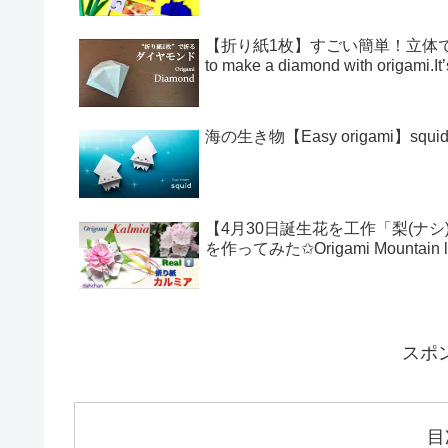
【折り紙1枚】すごい簡単！立体
to make a diamond with origami.I
海の生き物【Easy origami】s
【4月30日誕生花を工作「梨(ナ
を作ってみた✩Origami Mountain lau
スポ
目