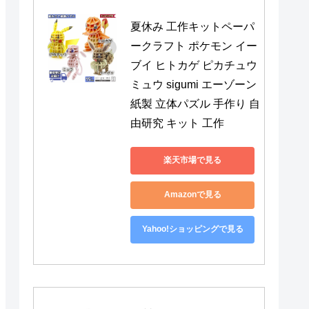
夏休み 工作キットペーパ
ークラフト ポケモン イー
ブイ ヒトカゲ ピカチュウ 
ミュウ sigumi エーゾーン 
紙製 立体パズル 手作り 自
由研究 キット 工作
楽天市場で見る
Amazonで見る
Yahoo!ショッピングで見る