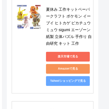
夏休み 工作キットペーパ
ークラフト ポケモン イー
ブイ ヒトカゲ ピカチュウ 
ミュウ sigumi エーゾーン 
紙製 立体パズル 手作り 自
由研究 キット 工作
楽天市場で見る
Amazonで見る
Yahoo!ショッピングで見る