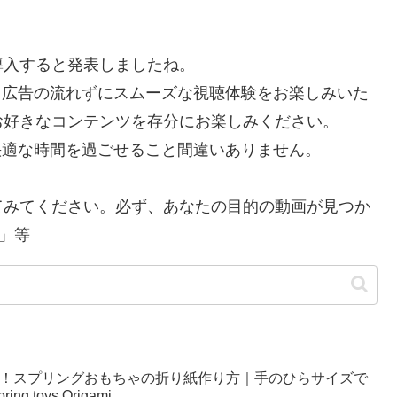
を導入すると発表しましたね。
で、広告の流れずにスムーズな視聴体験をお楽しみいた
お好きなコンテンツを存分にお楽しみください。
り快適な時間を過ごせること間違いありません。
てみてください。必ず、あなたの目的の動画が見つか
」等
い！スプリングおもちゃの折り紙作り方｜手のひらサイズで
g toys Origami