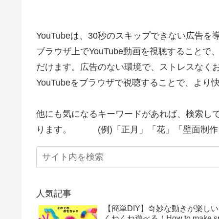
YouTubeは、30秒のスキップできない広告
ブラウザ上でYouTube動画を視聴すること
だけます。広告のない環境で、ストレスなく
YouTubeをブラウザで視聴することで、よ
他にも気になるキーワードがあれば、検索し
ります。 (例)「正月」「花」「壁面制作
人気記事
【簡単DIY】奇妙な動きが楽し
くねくね遊べる！How to make sprin