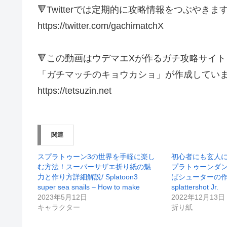
🔻Twitterでは定期的に攻略情報をつぶやきま
https://twitter.com/gachimatchX
🔻この動画はウデマエXが作るガチ攻略サイト
「ガチマッチのキョウカショ」が作成してい
https://tetsuzin.net
関連
スプラトゥーン3の世界を手軽に楽し
初心者にも玄人
む方法！スーパーサザエ折り紙の魅
プラトゥーンダ
力と作り方詳細解説/ Splatoon3
ばシューターの作
super sea snails – How to make
splattershot Jr.
2023年5月12日
2022年12月13日
キャラクター
折り紙