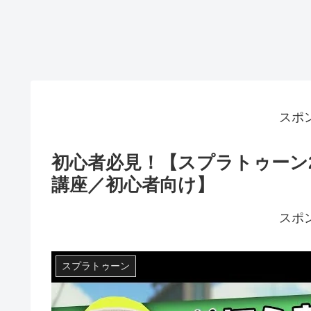
スポ
初心者必見！【スプラトゥーン
講座／初心者向け】
スポ
スプラトゥーン