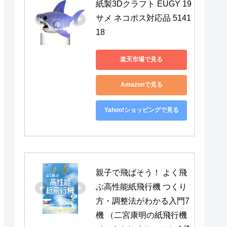
紙製3Dクラフト EUGY 19 
サメ ネコポス対応品 5141
18
楽天市場で見る
Amazonで見る
Yahoo!ショッピングで見る
親子で飛ばそう！ よく飛
ぶ高性能紙飛行機 つくり
方・調整法がわかる入門7
機 （二宮康明の紙飛行機