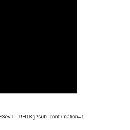
lE3evhll_RH1Kg?sub_confirmation=1