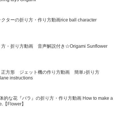
の折り方・作り方動画rice ball character
り方動画 音声解説付き☆Origami Sunflower
 正方形 ジェット機の作り方動画 簡単♪折り方
lane instructions
な花『バラ』の折り方・作り方動画 How to make a
make.【Flower】