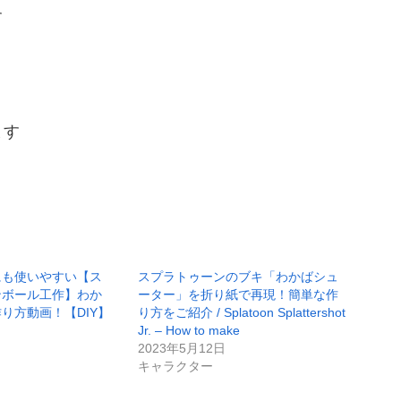
す
ます
にも使いやすい【ス
スプラトゥーンのブキ「わかばシュ
ンボール工作】わか
ーター」を折り紙で再現！簡単な作
り方動画！【DIY】
り方をご紹介 / Splatoon Splattershot
Jr. – How to make
2023年5月12日
キャラクター