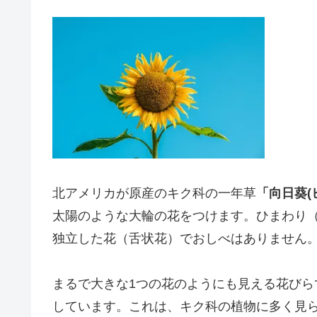
北アメリカが原産のキク科の一年草
「向日葵(
太陽のような大輪の花をつけます。ひまわり（
独立した花（舌状花）でおしべはありません
まるで大きな1つの花のようにも見える花びら
しています。これは、キク科の植物に多く見