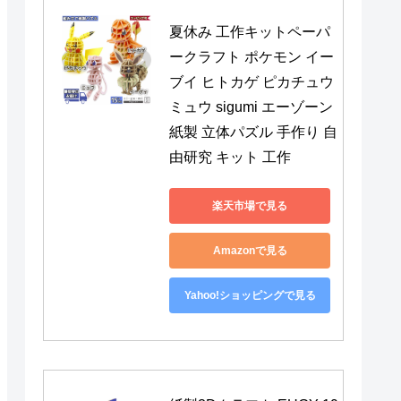
夏休み 工作キットペーパ
ークラフト ポケモン イー
ブイ ヒトカゲ ピカチュウ 
ミュウ sigumi エーゾーン 
紙製 立体パズル 手作り 自
由研究 キット 工作
楽天市場で見る
Amazonで見る
Yahoo!ショッピングで見る