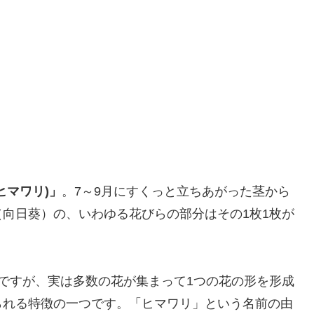
ヒマワリ)」
。7～9月にすくっと立ちあがった茎から
向日葵）の、いわゆる花びらの部分はその1枚1枚が
。
ですが、実は多数の花が集まって1つの花の形を形成
られる特徴の一つです。「ヒマワリ」という名前の由