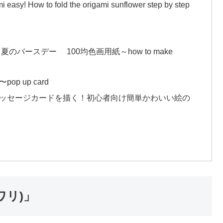
ow to fold the origami sunflower step by step
バースデー 100均色画用紙～how to make
 up card
メッセージカードを描く！初心者向け簡単かわいい絵の
ワリ)」