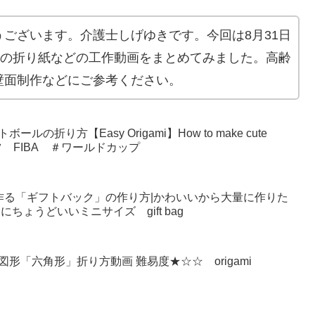
ございます。介護士しげゆきです。今回は8月31日
の折り紙などの工作動画をまとめてみました。高齢
壁面制作などにご参考ください。
折り方【Easy Origami】How to make cute
 スポーツ FIBA ＃ワールドカップ
作る「ギフトバック」の作り方|かわいいから大量に作りた
ちょうどいいミニサイズ gift bag
形「六角形」折り方動画 難易度★☆☆ origami