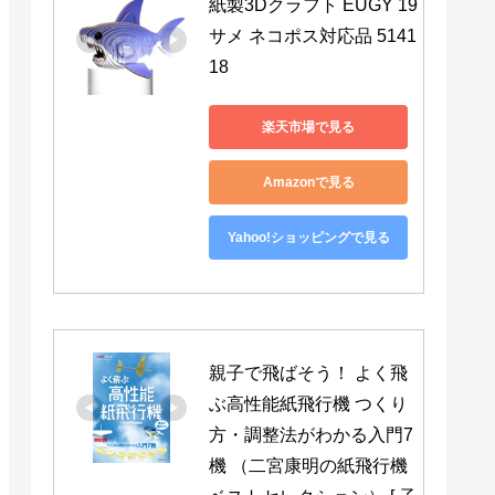
紙製3Dクラフト EUGY 19 
サメ ネコポス対応品 5141
18
楽天市場で見る
Amazonで見る
Yahoo!ショッピングで見る
親子で飛ばそう！ よく飛
ぶ高性能紙飛行機 つくり
方・調整法がわかる入門7
機 （二宮康明の紙飛行機