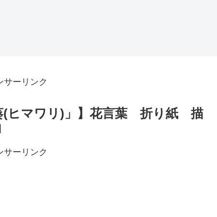
ンサーリンク
葵(ヒマワリ)」】花言葉 折り紙 描
l
ンサーリンク