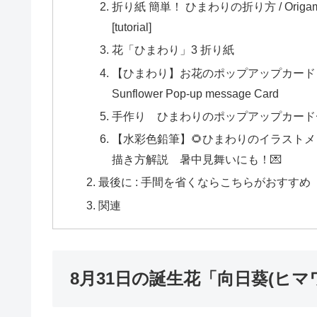
折り紙 簡単！ ひまわりの折り方 / Origami easy! H
[tutorial]
花「ひまわり」3 折り紙
【ひまわり】お花のポップアップカード 夏の
Sunflower Pop-up message Card
手作り ひまわりのポップアップカード〜pop
【水彩色鉛筆】🌻ひまわりのイラスト
描き方解説 暑中見舞いにも！💌
最後に : 手間を省くならこちらがおすすめ
関連
8月31日の誕生花「向日葵(ヒマ