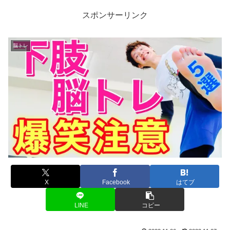
スポンサーリンク
脳トレ
X
Facebook
はてブ
LINE
コピー