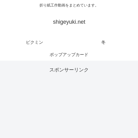
折り紙工作動画をまとめています。
shigeyuki.net
ピクミン
冬
ポップアップカード
スポンサーリンク