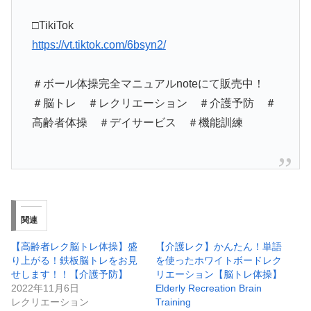
□TikiTok
https://vt.tiktok.com/6bsyn2/
＃ボール体操完全マニュアルnoteにて販売中！
＃脳トレ ＃レクリエーション ＃介護予防 ＃
高齢者体操 ＃デイサービス ＃機能訓練
関連
【高齢者レク脳トレ体操】盛
【介護レク】かんたん！単語
り上がる！鉄板脳トレをお見
を使ったホワイトボードレク
せします！！【介護予防】
リエーション【脳トレ体操】
2022年11月6日
Elderly Recreation Brain
レクリエーション
Training