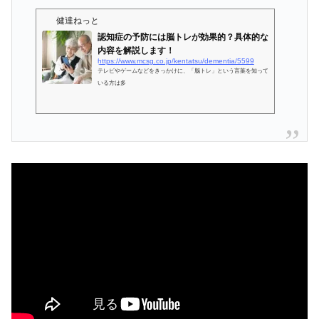
健達ねっと
認知症の予防には脳トレが効果的？具体的な
内容を解説します！
https://www.mcsg.co.jp/kentatsu/dementia/5599
テレビやゲームなどをきっかけに、「脳トレ」という言葉を知って
いる方は多