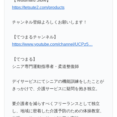
【Tetsumaru Store】
https://tetsute2.com/products
チャンネル登録よろしくお願いします！
【てつまるチャンネル】
https://www.youtube.com/channel/UCPz5…
【てつまる】
シニア専門運動指導者・柔道整復師
デイサービスにてシニアの機能訓練をしたことが
きっかけで、介護サービスに疑問を抱き独立。
要介護者を減らすべくフリーランスとして独立
し、地域に密着した介護予防のための体操教室、