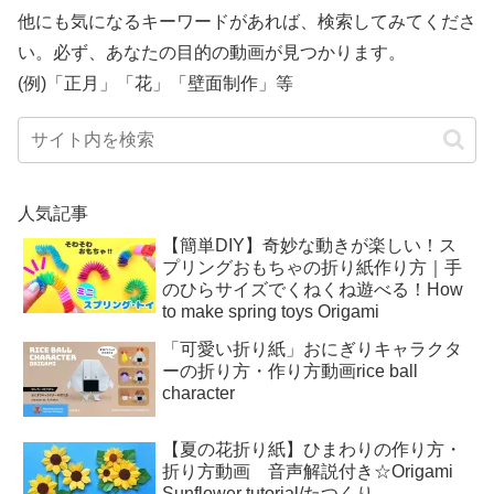
他にも気になるキーワードがあれば、検索してみてくださ
い。必ず、あなたの目的の動画が見つかります。
(例)「正月」「花」「壁面制作」等
人気記事
【簡単DIY】奇妙な動きが楽しい！ス
プリングおもちゃの折り紙作り方｜手
のひらサイズでくねくね遊べる！How
to make spring toys Origami
「可愛い折り紙」おにぎりキャラクタ
ーの折り方・作り方動画rice ball
character
【夏の花折り紙】ひまわりの作り方・
折り方動画 音声解説付き☆Origami
Sunflower tutorial/たつくり