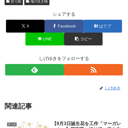
折り紙
海の生き物
シェアする
X
Facebook
はてブ
LINE
コピー
しげゆきをフォローする
しげゆき
関連記事
【9月3日誕生花を工作「マーガレ
折り紙