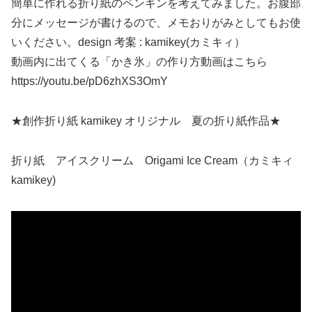
簡単に作れる折り紙のペンギンを考えてみました。お腹部
分にメッセージが書けるので、メモおりがみとしてもお使
いください。design 考案 : kamikey(カミキィ）
動画内に出てくる「かき氷」の作り方動画はこちら
https://youtu.be/pD6zhXS3OmY
★創作折り紙 kamikey オリジナル 夏の折り紙作品★
折り紙 アイスクリーム Origami Ice Cream（カミキィ
kamikey)