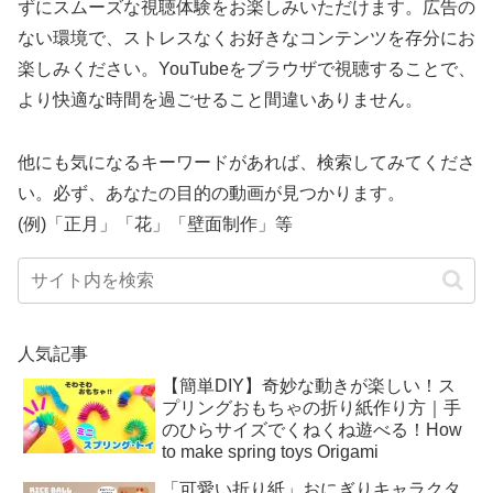
ずにスムーズな視聴体験をお楽しみいただけます。広告の
ない環境で、ストレスなくお好きなコンテンツを存分にお
楽しみください。YouTubeをブラウザで視聴することで、
より快適な時間を過ごせること間違いありません。
他にも気になるキーワードがあれば、検索してみてくださ
い。必ず、あなたの目的の動画が見つかります。
(例)「正月」「花」「壁面制作」等
人気記事
【簡単DIY】奇妙な動きが楽しい！ス
プリングおもちゃの折り紙作り方｜手
のひらサイズでくねくね遊べる！How
to make spring toys Origami
「可愛い折り紙」おにぎりキャラクタ