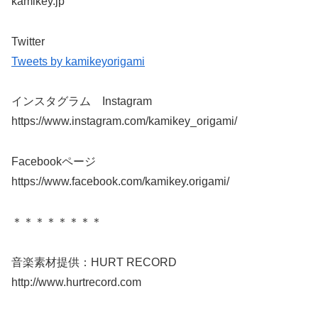
kamikey.jp
Twitter
Tweets by kamikeyorigami
インスタグラム Instagram
https://www.instagram.com/kamikey_origami/
Facebookページ
https://www.facebook.com/kamikey.origami/
＊＊＊＊＊＊＊＊
音楽素材提供：HURT RECORD
http://www.hurtrecord.com