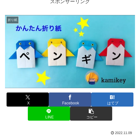
スポンサーリンク
折り紙
X
Facebook
はてブ
LINE
コピー
2022.11.09