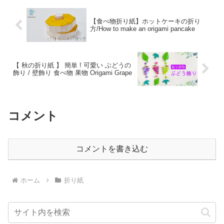
【食べ物折り紙】ホットケーキの折り
方/How to make an origami pancake
【 秋の折り紙 】 簡単 ! 可愛い ぶどうの
飾り / 壁飾り 食べ物 果物 Origami Grape
コメント
コメントを書き込む
ホーム
折り紙