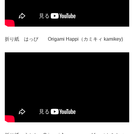
折り紙 はっぴ Origami Happi（カミキィ kamikey)