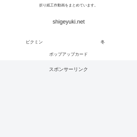
折り紙工作動画をまとめています。
shigeyuki.net
ピクミン
冬
ポップアップカード
スポンサーリンク