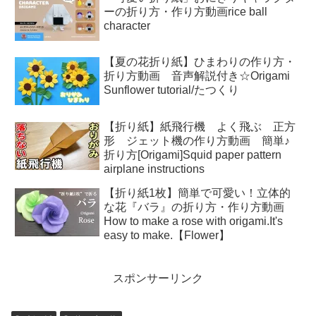
ーの折り方・作り方動画rice ball
character
【夏の花折り紙】ひまわりの作り方・
折り方動画 音声解説付き☆Origami
Sunflower tutorial/たつくり
【折り紙】紙飛行機 よく飛ぶ 正方
形 ジェット機の作り方動画 簡単♪
折り方[Origami]Squid paper pattern
airplane instructions
【折り紙1枚】簡単で可愛い！立体的
な花『バラ』の折り方・作り方動画
How to make a rose with origami.It's
easy to make.【Flower】
スポンサーリンク