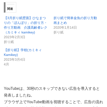
関連
【3月折り紙壁面】ひなまつ
折り紙で簡単金魚の折り方動
りの「ぼんぼり」の折り方・
画まとめ
作り方動画 介護高齢者レク
2020年1月14日
（カミキィ kamikey)
折り紙
2023年2月3日
折り紙
【折り紙】学校(カミキィ
Kamikey)
2023年3月4日
4月
YouTubeは、30秒のスキップできない広告を導入すると
発表しましたね。
ブラウザ上でYouTube動画を視聴することで、広告の流れ