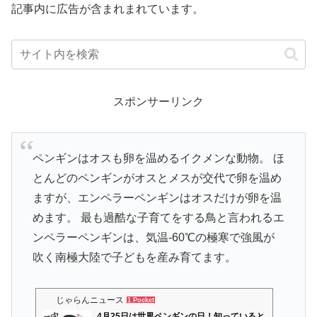
記事内に広告が含まれまれています。
スポンサーリンク
ペンギンはオスも卵を温めるイクメンな動物。 ほ
とんどのペンギンがオスとメスが交代で卵を温め
ますが、エンペラーペンギンはオスだけが卵を温
めます。 最も過酷な子育てをする鳥と言われるエ
ンペラーペンギンは、気温-60℃の極寒で強風が
吹く南極大陸で子どもを産み育てます。
じゃらんニュース
1 Pocket
4月25日は世界ペンギンの日！知っていると