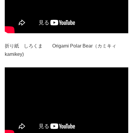
折り紙 しろくま Origami Polar Bear（カミキィ
kamikey)