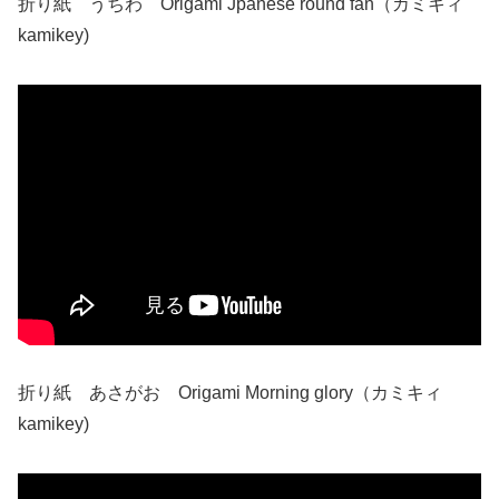
折り紙 うちわ Origami Jpanese round fan（カミキィ
kamikey)
折り紙 あさがお Origami Morning glory（カミキィ
kamikey)