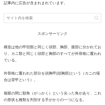
記事内に広告が含まれまれています。
スポンサーリンク
構造は他の甲殻類と同じく頭部、胸部、腹部に分かれてお
り、カニ類と同じく頭部と胸部のすべてが外骨格に覆われ
ている。
外骨格に覆われた部分を頭胸甲(頭胸部)という（カニの場
合は背甲という）。
複眼の間に額角（がっかく）という尖った角があり、これ
の形状も種類を判別する手がかりの一つになる。