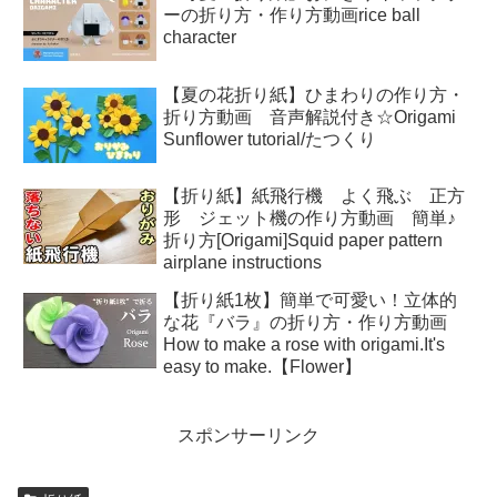
ーの折り方・作り方動画rice ball
character
【夏の花折り紙】ひまわりの作り方・
折り方動画 音声解説付き☆Origami
Sunflower tutorial/たつくり
【折り紙】紙飛行機 よく飛ぶ 正方
形 ジェット機の作り方動画 簡単♪
折り方[Origami]Squid paper pattern
airplane instructions
【折り紙1枚】簡単で可愛い！立体的
な花『バラ』の折り方・作り方動画
How to make a rose with origami.It's
easy to make.【Flower】
スポンサーリンク