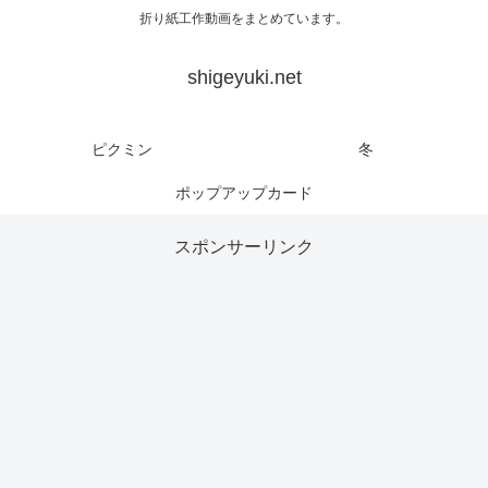
折り紙工作動画をまとめています。
shigeyuki.net
ピクミン
冬
ポップアップカード
スポンサーリンク