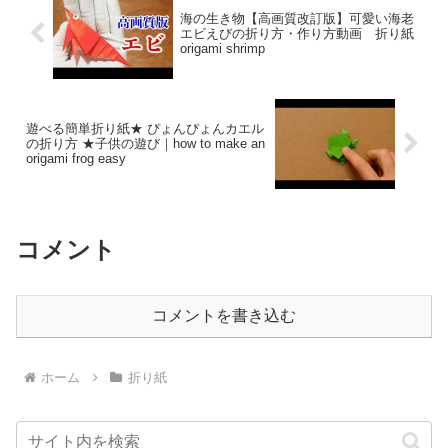
海の生き物【高画質改訂版】可愛い海老
エビえびの折り方・作り方動画 折り紙
origami shrimp
遊べる簡単折り紙★ ぴょんぴょんカエル
の折り方 ★子供の遊び｜how to make an
origami frog easy
コメント
コメントを書き込む
ホーム
折り紙