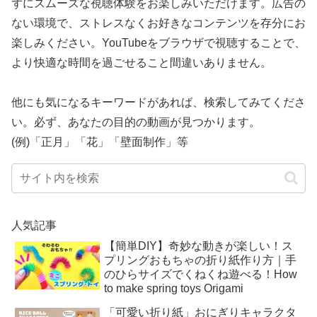
ずにスムーズな視聴体験をお楽しみいただけます。広告の
ない環境で、ストレスなくお好きなコンテンツを存分にお
楽しみください。YouTubeをブラウザで視聴することで、
より快適な時間を過ごせること間違いありません。
他にも気になるキーワードがあれば、検索してみてくださ
い。必ず、あなたの目的の動画が見つかります。
(例)「正月」「花」「壁面制作」等
人気記事
【簡単DIY】奇妙な動きが楽しい！ス
プリングおもちゃの折り紙作り方｜手
のひらサイズでくねくね遊べる！How
to make spring toys Origami
「可愛い折り紙」おにぎりキャラクタ