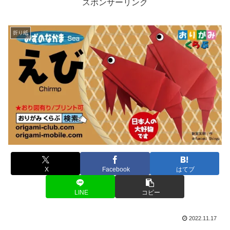
スポンサーリンク
折り紙
X
Facebook
はてブ
LINE
コピー
2022.11.17