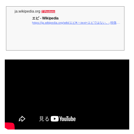
ja.wikipedia.org
7 Pockets
エビ - Wikipedia
https://ja.wikipedia.org/wiki/エビ#:~:text=エビではない。-,特徴,の一つになる。