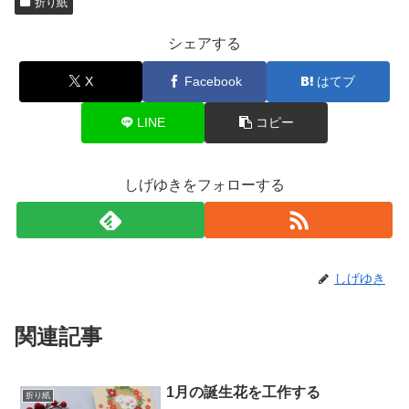
折り紙
シェアする
X
Facebook
はてブ
LINE
コピー
しげゆきをフォローする
しげゆき
関連記事
1月の誕生花を工作する
折り紙