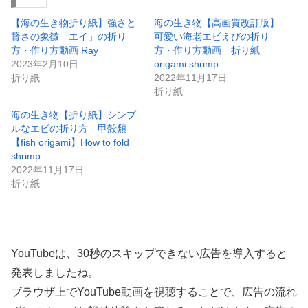
【海の生き物折り紙】強さと
海の生き物【高画質改訂版】
賢さの象徴「エイ」の折り
可愛い海老エビえびの折り
方・作り方動画 Ray
方・作り方動画 折り紙
2023年2月10日
origami shrimp
折り紙
2022年11月17日
折り紙
海の生き物【折り紙】シンプ
ルなエビの折り方 甲殻類
【fish origami】How to fold
shrimp
2022年11月17日
折り紙
YouTubeは、30秒のスキップできない広告を導入すると
発表しましたね。
ブラウザ上でYouTube動画を視聴することで、広告の流れ