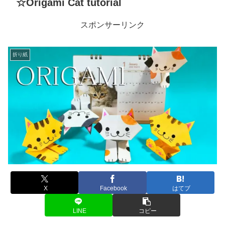
☆Origami Cat tutorial
スポンサーリンク
折り紙
X
Facebook
はてブ
LINE
コピー