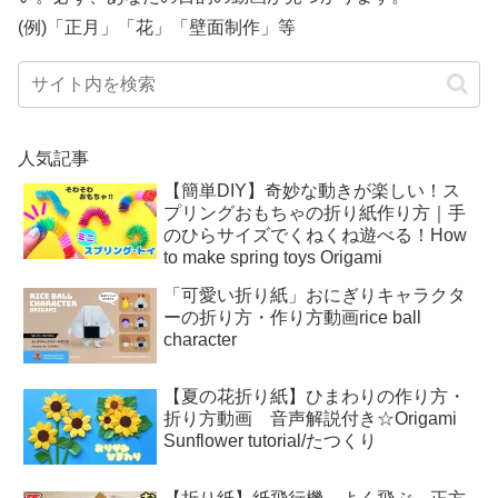
(例)「正月」「花」「壁面制作」等
人気記事
【簡単DIY】奇妙な動きが楽しい！ス
プリングおもちゃの折り紙作り方｜手
のひらサイズでくねくね遊べる！How
to make spring toys Origami
「可愛い折り紙」おにぎりキャラクタ
ーの折り方・作り方動画rice ball
character
【夏の花折り紙】ひまわりの作り方・
折り方動画 音声解説付き☆Origami
Sunflower tutorial/たつくり