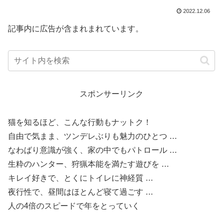
2022.12.06
記事内に広告が含まれまれています。
スポンサーリンク
猫を知るほど、こんな行動もナットク！
自由で気まま、ツンデレぶりも魅力のひとつ …
なわばり意識が強く、家の中でもパトロール …
生粋のハンター、狩猟本能を満たす遊びを …
キレイ好きで、とくにトイレに神経質 …
夜行性で、昼間はほとんど寝て過ごす …
人の4倍のスピードで年をとっていく