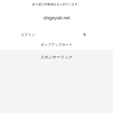
折り紙工作動画をまとめています。
shigeyuki.net
ピクミン
冬
ポップアップカード
スポンサーリンク