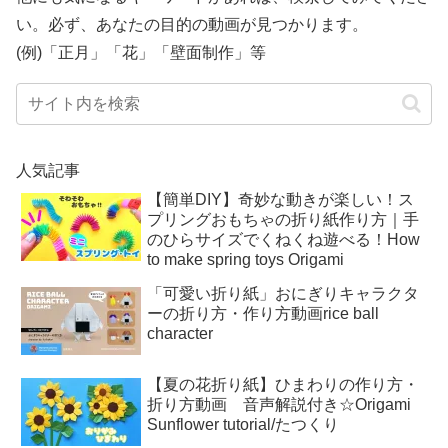
い。必ず、あなたの目的の動画が見つかります。
(例)「正月」「花」「壁面制作」等
人気記事
【簡単DIY】奇妙な動きが楽しい！ス
プリングおもちゃの折り紙作り方｜手
のひらサイズでくねくね遊べる！How
to make spring toys Origami
「可愛い折り紙」おにぎりキャラクタ
ーの折り方・作り方動画rice ball
character
【夏の花折り紙】ひまわりの作り方・
折り方動画 音声解説付き☆Origami
Sunflower tutorial/たつくり