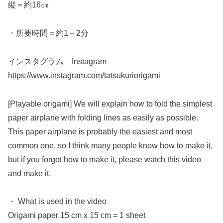
縦＝約16㎝
・所要時間＝約1～2分
インスタグラム Instagram
https://www.instagram.com/tatsukuriorigami
[Playable origami] We will explain how to fold the simplest
paper airplane with folding lines as easily as possible.
This paper airplane is probably the easiest and most
common one, so I think many people know how to make it,
but if you forgot how to make it, please watch this video
and make it.
・ What is used in the video
Origami paper 15 cm x 15 cm = 1 sheet