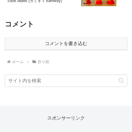
court ladies (カミキィ kamikey)
コメント
コメントを書き込む
ホーム
折り紙
スポンサーリンク