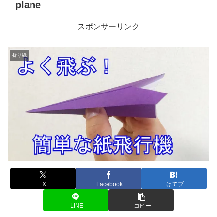
plane
スポンサーリンク
折り紙
X
Facebook
はてブ
LINE
コピー