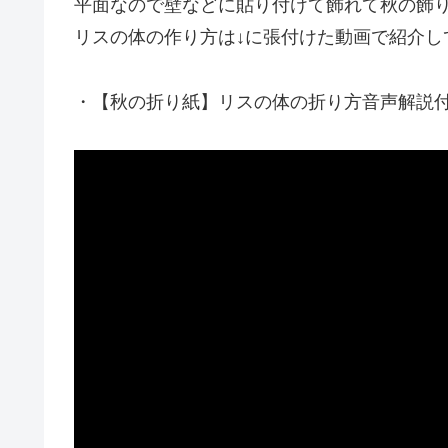
平面なので壁などに貼り付けて飾れて秋の飾
リスの体の作り方は↓に張付けた動画で紹介し
・【秋の折り紙】リスの体の折り方音声解説付☆Origami 