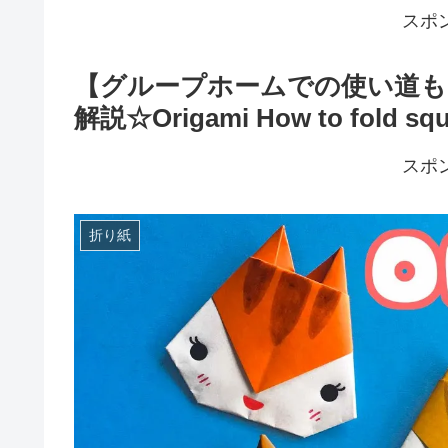
スポ
【グループホームでの使い道も
解説☆Origami How to fold sq
スポ
折り紙