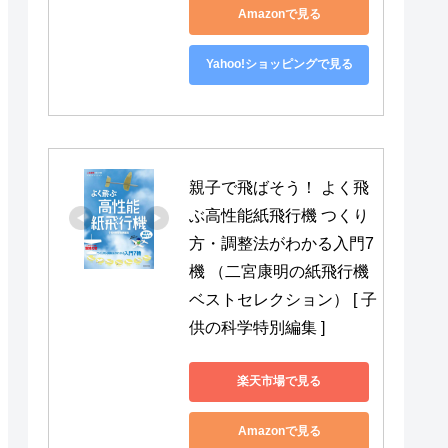
Amazonで見る
Yahoo!ショッピングで見る
親子で飛ばそう！ よく飛
ぶ高性能紙飛行機 つくり
方・調整法がわかる入門7
機 （二宮康明の紙飛行機
ベストセレクション） [ 子
供の科学特別編集 ]
楽天市場で見る
Amazonで見る