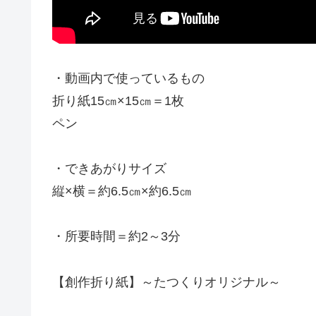
・動画内で使っているもの
折り紙15㎝×15㎝＝1枚
ペン
・できあがりサイズ
縦×横＝約6.5㎝×約6.5㎝
・所要時間＝約2～3分
【創作折り紙】～たつくりオリジナル～