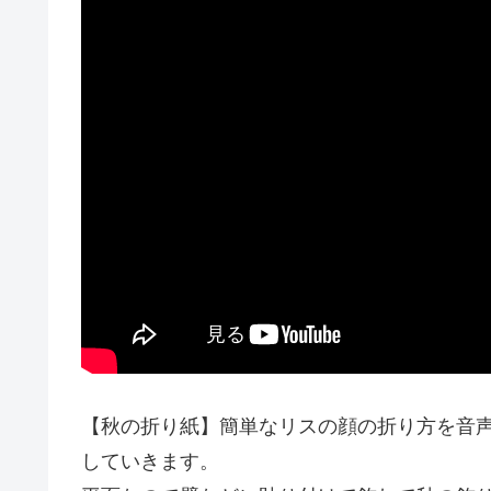
【秋の折り紙】簡単なリスの顔の折り方を音
していきます。