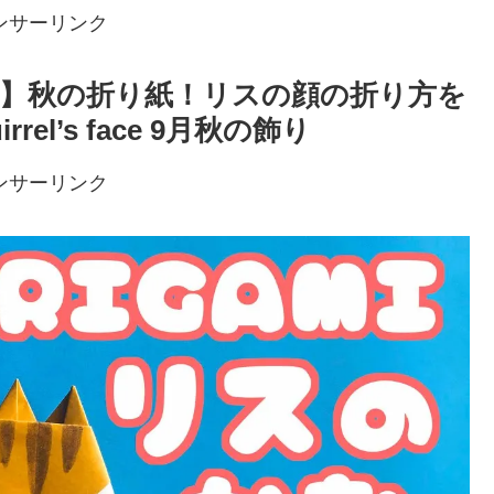
ンサーリンク
】秋の折り紙！リスの顔の折り方を
uirrel’s face 9月秋の飾り
ンサーリンク