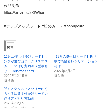
作品制作
https://amzn.to/2KfWhgi
#ポップアップカード #桜のカード #popupcard
関連
12月工作【仕掛けカード】サ
【3月の誕生日カード】折り
ンタが飛び出す！クリスマス
紙で高齢者レクリエーション
カードの作り方動画（型紙あ
制作
り）Christmas card
2022年2月3日
2022年12月5日
折り紙
折り紙
開くとクリスマスツリーがく
るくる回る！仕掛けカードの
作り方・折り方動画
2023年12月5日
ポップアップカード