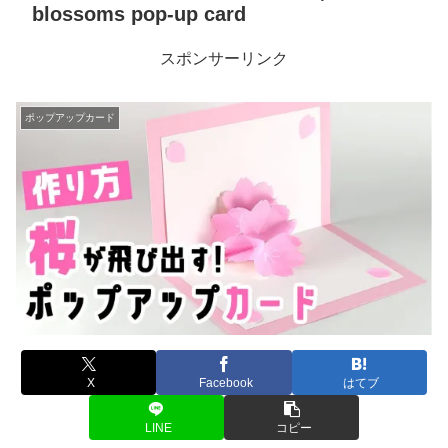
blossoms pop-up card
スポンサーリンク
ポップアップカード
X
Facebook
はてブ
LINE
コピー