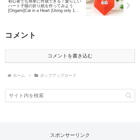
初心者でも簡単に作成できる！愛らしい
ハート子猫の折り紙を作ってみよう
[Origami]Cat in a Heart (Using only 1
paper)
コメント
コメントを書き込む
ホーム
ポップアップカード
スポンサーリンク