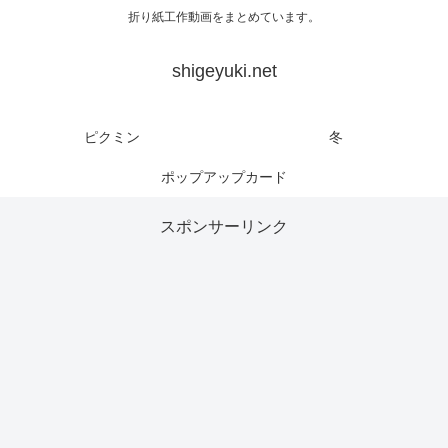
折り紙工作動画をまとめています。
shigeyuki.net
ピクミン
冬
ポップアップカード
スポンサーリンク