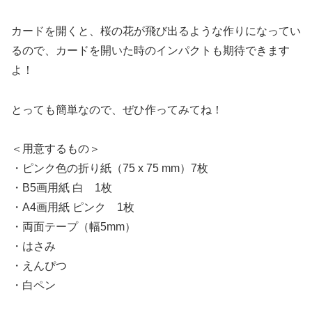
カードを開くと、桜の花が飛び出るような作りになってい
るので、カードを開いた時のインパクトも期待できます
よ！
とっても簡単なので、ぜひ作ってみてね！
＜用意するもの＞
・ピンク色の折り紙（75 x 75 mm）7枚
・B5画用紙 白 1枚
・A4画用紙 ピンク 1枚
・両面テープ（幅5mm）
・はさみ
・えんぴつ
・白ペン