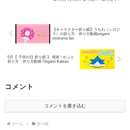
どといった工作レクリエーションを、各
高齢者施設など行っていると思います
が、毎回、同じような物ばかりで、バリ
エーションに困ってい...
【キャラクター折り紙】うちわ（シロク
マ）の折り方・作り方動画origami
sirokuma fan
5月【 子供の日 折り紙 】 簡単 ! かぶと
折り方・作り方動画 Origami Kabuto
コメント
コメントを書き込む
ホーム
折り紙