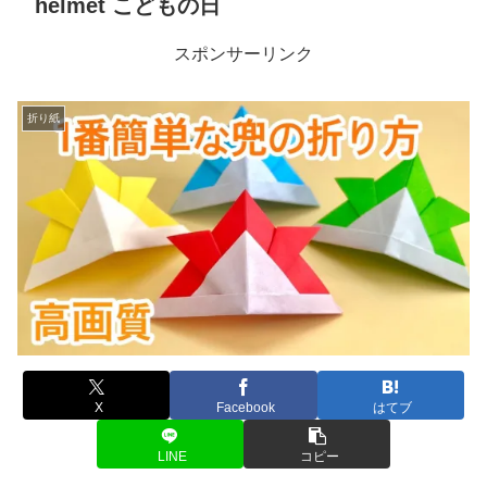
helmet こどもの日
スポンサーリンク
折り紙
X
Facebook
はてブ
LINE
コピー