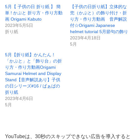
5月【 子供の日 折り紙 】 簡
【子供の日折り紙】立体的な
単 ! かぶと 折り方・作り方動
兜（かぶと）の飾り付け・折
画 Origami Kabuto
り方・作り方動画 音声解説
2023年5月5日
付☆Origami Japanese
折り紙
helmet tutorial 5月節句の飾り
2023年4月18日
5月
5月【折り紙】かんたん！
「かぶと」と「飾り台」の折
り方・作り方動画Origami
Samurai Helmet and Display
Stand【音声解説あり】子供
の日シリーズ#16 / ばぁばの
折り紙
2023年4月6日
5月
YouTubeは、30秒のスキップできない広告を導入すると