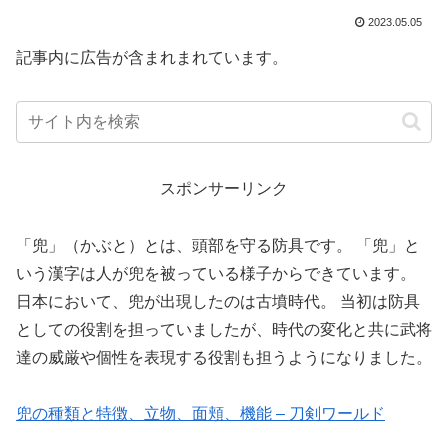
2023.05.05
記事内に広告が含まれまれています。
スポンサーリンク
「兜」（かぶと）とは、頭部を守る防具です。 「兜」と
いう漢字は人が兜を被っている様子からできています。
日本において、兜が出現したのは古墳時代。 当初は防具
としての役割を担っていましたが、時代の変化と共に武将
達の威厳や個性を表現する役割も担うようになりました。
兜の種類と特徴、立物、面頬、機能 – 刀剣ワールド