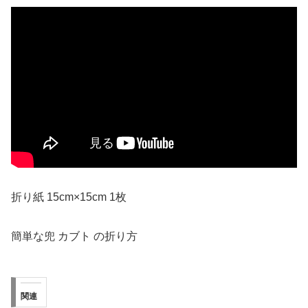
折り紙 15cm×15cm 1枚
簡単な兜 カブト の折り方
関連