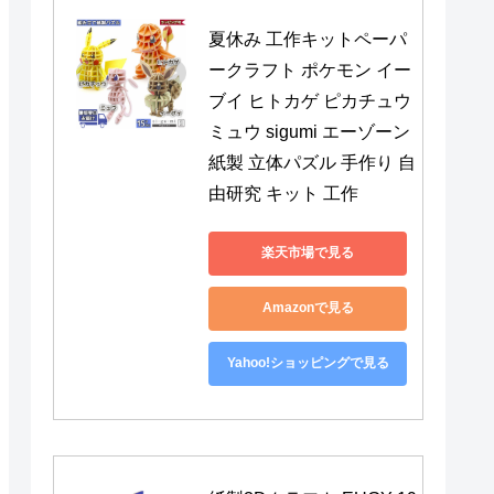
夏休み 工作キットペーパ
ークラフト ポケモン イー
ブイ ヒトカゲ ピカチュウ 
ミュウ sigumi エーゾーン 
紙製 立体パズル 手作り 自
由研究 キット 工作
楽天市場で見る
Amazonで見る
Yahoo!ショッピングで見る