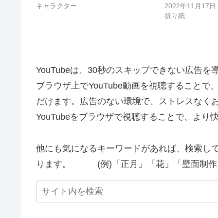
キャラクター
2022年11月17日
折り紙
YouTubeは、30秒のスキップできない広告
ブラウザ上でYouTube動画を視聴すること
だけます。広告のない環境で、ストレスなく
YouTubeをブラウザで視聴することで、よ
他にも気になるキーワードがあれば、検索し
ります。 (例)「正月」「花」「壁面制作