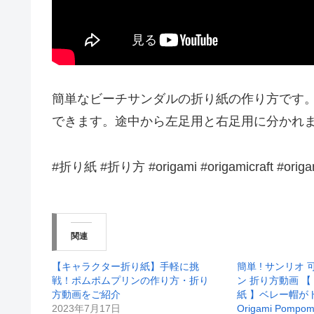
簡単なビーチサンダルの折り紙の作り方です
できます。途中から左足用と右足用に分かれ
#折り紙 #折り方 #origami #origamicraft #origam
関連
【キャラクター折り紙】手軽に挑
簡単 ! サンリオ
戦！ポムポムプリンの作り方・折り
ン 折り方動画 【
方動画をご紹介
紙 】ベレー帽が
2023年7月17日
Origami Pompom