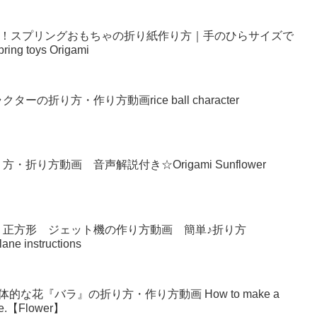
い！スプリングおもちゃの折り紙作り方｜手のひらサイズで
g toys Origami
の折り方・作り方動画rice ball character
り方動画 音声解説付き☆Origami Sunflower
 正方形 ジェット機の作り方動画 簡単♪折り方
lane instructions
な花『バラ』の折り方・作り方動画 How to make a
make.【Flower】