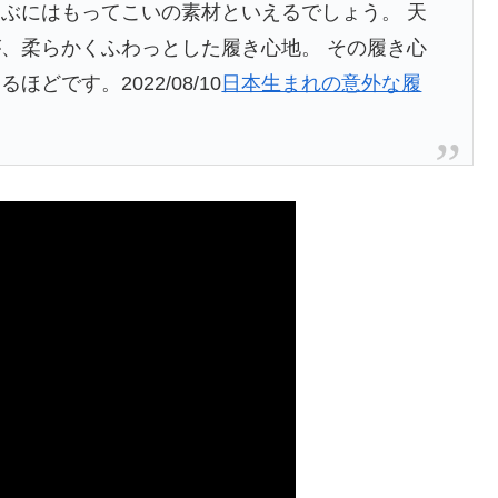
ぶにはもってこいの素材といえるでしょう。 天
、柔らかくふわっとした履き心地。 その履き心
あるほどです。
2022/08/10
日本生まれの意外な履