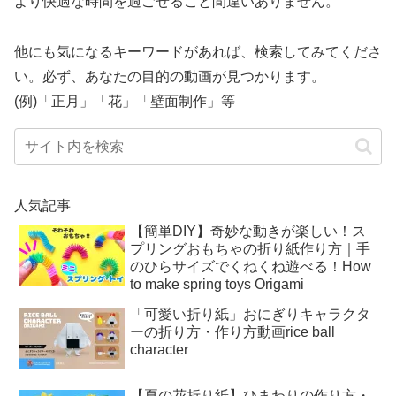
より快適な時間を過ごせること間違いありません。
他にも気になるキーワードがあれば、検索してみてくださ
い。必ず、あなたの目的の動画が見つかります。
(例)「正月」「花」「壁面制作」等
人気記事
【簡単DIY】奇妙な動きが楽しい！ス
プリングおもちゃの折り紙作り方｜手
のひらサイズでくねくね遊べる！How
to make spring toys Origami
「可愛い折り紙」おにぎりキャラクタ
ーの折り方・作り方動画rice ball
character
【夏の花折り紙】ひまわりの作り方・