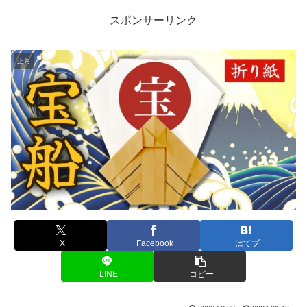
スポンサーリンク
正月
X
Facebook
はてブ
LINE
コピー