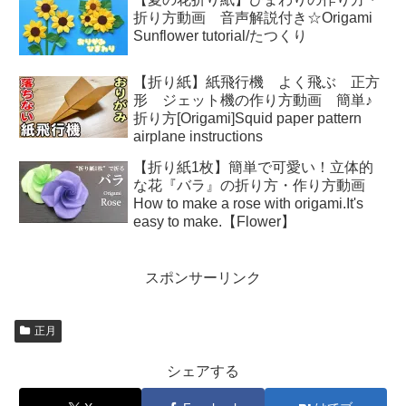
折り方動画 音声解説付き☆Origami
Sunflower tutorial/たつくり
【折り紙】紙飛行機 よく飛ぶ 正方
形 ジェット機の作り方動画 簡単♪
折り方[Origami]Squid paper pattern
airplane instructions
【折り紙1枚】簡単で可愛い！立体的
な花『バラ』の折り方・作り方動画
How to make a rose with origami.It's
easy to make.【Flower】
スポンサーリンク
正月
シェアする