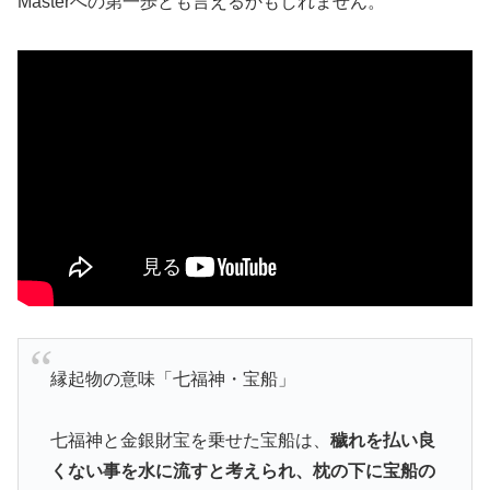
Masterへの第一歩とも言えるかもしれません。
縁起物の意味「七福神・宝船」
七福神と金銀財宝を乗せた宝船は、
穢れを払い良
くない事を水に流すと考えられ、枕の下に宝船の