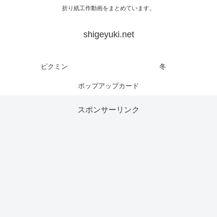
折り紙工作動画をまとめています。
shigeyuki.net
ピクミン
冬
ポップアップカード
スポンサーリンク