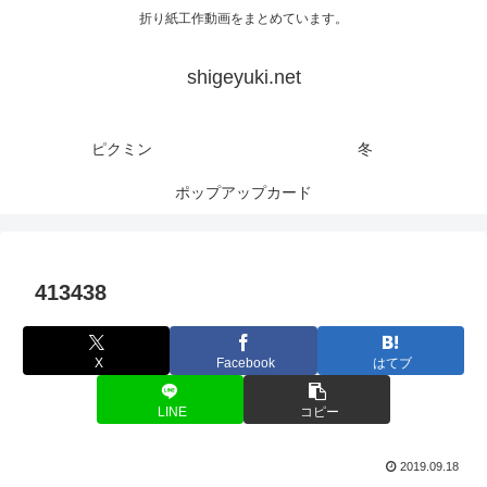
折り紙工作動画をまとめています。
shigeyuki.net
ピクミン
冬
ポップアップカード
413438
X
Facebook
はてブ
LINE
コピー
2019.09.18