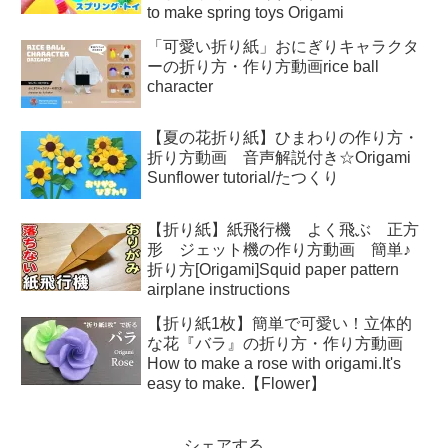
to make spring toys Origami
「可愛い折り紙」おにぎりキャラクタ
ーの折り方・作り方動画rice ball
character
【夏の花折り紙】ひまわりの作り方・
折り方動画 音声解説付き☆Origami
Sunflower tutorial/たつくり
【折り紙】紙飛行機 よく飛ぶ 正方
形 ジェット機の作り方動画 簡単♪
折り方[Origami]Squid paper pattern
airplane instructions
【折り紙1枚】簡単で可愛い！立体的
な花『バラ』の折り方・作り方動画
How to make a rose with origami.It's
easy to make.【Flower】
シェアする