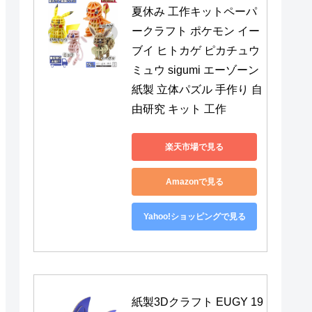
夏休み 工作キットペーパ
ークラフト ポケモン イー
ブイ ヒトカゲ ピカチュウ 
ミュウ sigumi エーゾーン 
紙製 立体パズル 手作り 自
由研究 キット 工作
楽天市場で見る
Amazonで見る
Yahoo!ショッピングで見る
紙製3Dクラフト EUGY 19 