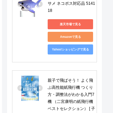
サメ ネコポス対応品 5141
18
楽天市場で見る
Amazonで見る
Yahoo!ショッピングで見る
親子で飛ばそう！ よく飛
ぶ高性能紙飛行機 つくり
方・調整法がわかる入門7
機 （二宮康明の紙飛行機
ベストセレクション） [ 子