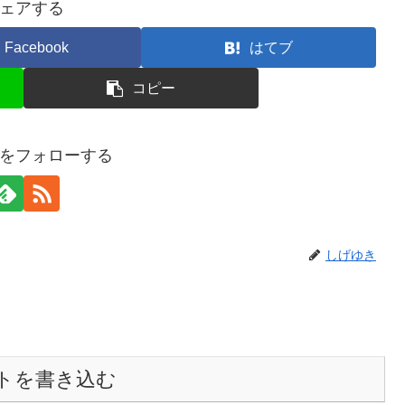
ェアする
Facebook
はてブ
コピー
をフォローする
しげゆき
トを書き込む