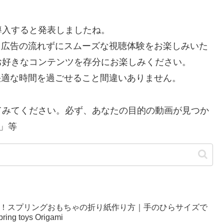
を導入すると発表しましたね。
で、広告の流れずにスムーズな視聴体験をお楽しみいた
お好きなコンテンツを存分にお楽しみください。
り快適な時間を過ごせること間違いありません。
てみてください。必ず、あなたの目的の動画が見つか
」等
い！スプリングおもちゃの折り紙作り方｜手のひらサイズで
g toys Origami