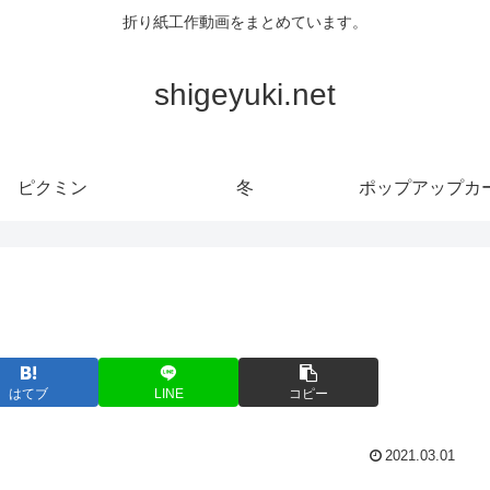
折り紙工作動画をまとめています。
shigeyuki.net
ピクミン
冬
ポップアップカ
はてブ
LINE
コピー
2021.03.01