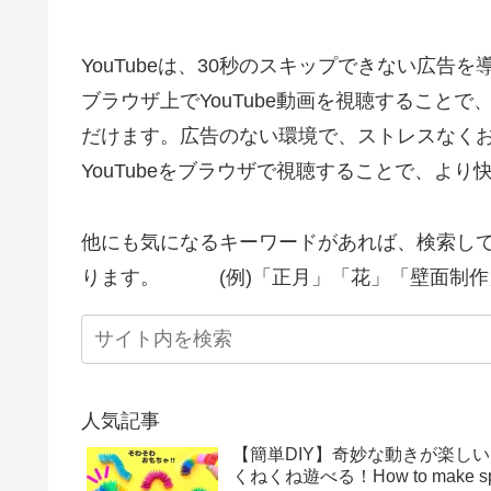
YouTubeは、30秒のスキップできない広告
ブラウザ上でYouTube動画を視聴すること
だけます。広告のない環境で、ストレスなく
YouTubeをブラウザで視聴することで、よ
他にも気になるキーワードがあれば、検索し
ります。 (例)「正月」「花」「壁面制作
人気記事
【簡単DIY】奇妙な動きが楽し
くねくね遊べる！How to make sprin