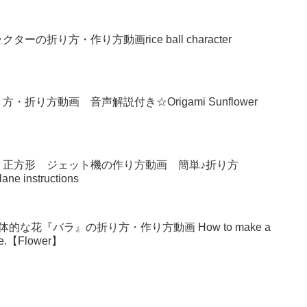
の折り方・作り方動画rice ball character
り方動画 音声解説付き☆Origami Sunflower
 正方形 ジェット機の作り方動画 簡単♪折り方
lane instructions
な花『バラ』の折り方・作り方動画 How to make a
make.【Flower】