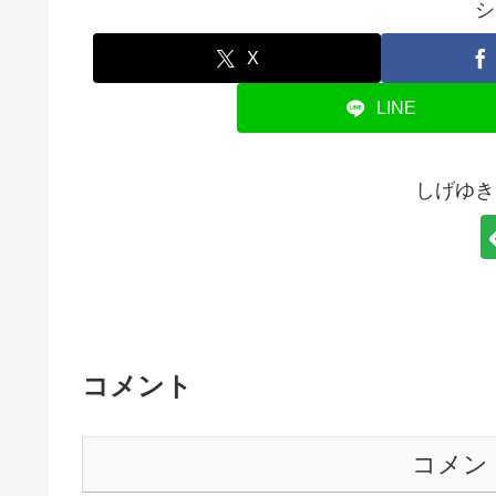
シ
X
LINE
しげゆき
コメント
コメン