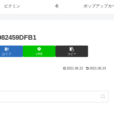
ピクミン
冬
ポップアップカ
982459DFB1
はてブ
LINE
コピー
2021.06.22
2021.06.23