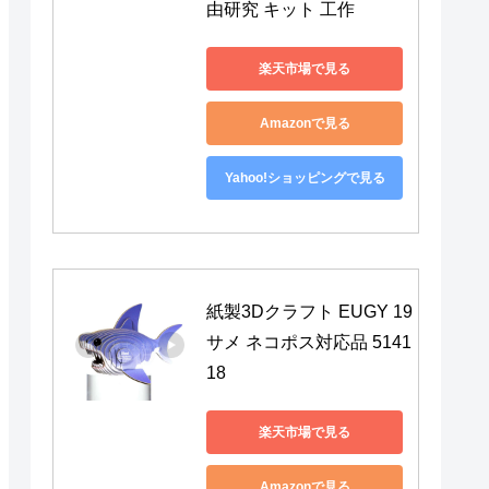
由研究 キット 工作
楽天市場で見る
Amazonで見る
Yahoo!ショッピングで見る
紙製3Dクラフト EUGY 19 
サメ ネコポス対応品 5141
18
楽天市場で見る
Amazonで見る