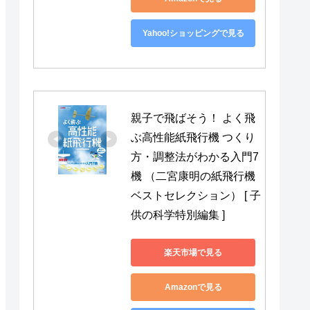
Yahoo!ショッピングで見る
親子で飛ばそう！ よく飛
ぶ高性能紙飛行機 つくり
方・調整法がわかる入門7
機 （二宮康明の紙飛行機
ベストセレクション） [ 子
供の科学特別編集 ]
楽天市場で見る
Amazonで見る