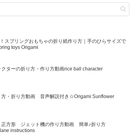
い！スプリングおもちゃの折り紙作り方｜手のひらサイズで
g toys Origami
の折り方・作り方動画rice ball character
り方動画 音声解説付き☆Origami Sunflower
 正方形 ジェット機の作り方動画 簡単♪折り方
lane instructions