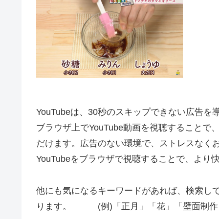
YouTubeは、30秒のスキップできない広告
ブラウザ上でYouTube動画を視聴すること
だけます。広告のない環境で、ストレスなく
YouTubeをブラウザで視聴することで、よ
他にも気になるキーワードがあれば、検索し
ります。 (例)「正月」「花」「壁面制作