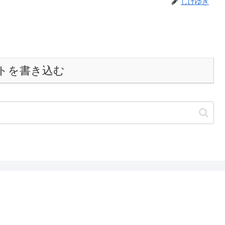
しげゆき
トを書き込む