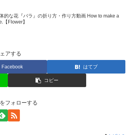
な花『バラ』の折り方・作り方動画 How to make a
make.【Flower】
ェアする
Facebook
はてブ
コピー
をフォローする