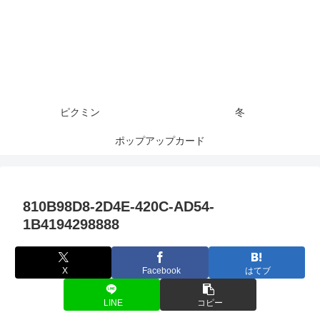
ピクミン
冬
ポップアップカード
810B98D8-2D4E-420C-AD54-
1B4194298888
X
Facebook
はてブ
LINE
コピー