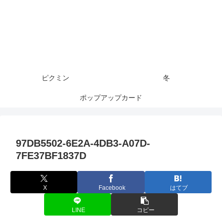
ピクミン
冬
ポップアップカード
97DB5502-6E2A-4DB3-A07D-
7FE37BF1837D
X
Facebook
はてブ
LINE
コピー