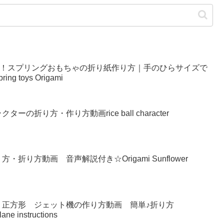
い！スプリングおもちゃの折り紙作り方｜手のひらサイズで
g toys Origami
の折り方・作り方動画rice ball character
り方動画 音声解説付き☆Origami Sunflower
 正方形 ジェット機の作り方動画 簡単♪折り方
lane instructions