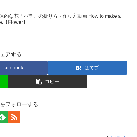
な花『バラ』の折り方・作り方動画 How to make a
make.【Flower】
ェアする
Facebook
はてブ
コピー
をフォローする