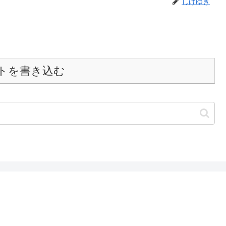
しげゆき
トを書き込む