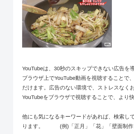
YouTubeは、30秒のスキップできない広告
ブラウザ上でYouTube動画を視聴すること
だけます。広告のない環境で、ストレスなく
YouTubeをブラウザで視聴することで、よ
他にも気になるキーワードがあれば、検索し
ります。 (例)「正月」「花」「壁面制作