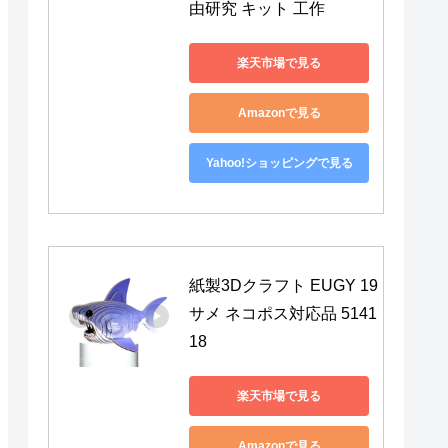
由研究 キット 工作
楽天市場で見る
Amazonで見る
Yahoo!ショッピングで見る
紙製3Dクラフト EUGY 19 
サメ ネコポス対応品 5141
18
楽天市場で見る
Amazonで見る