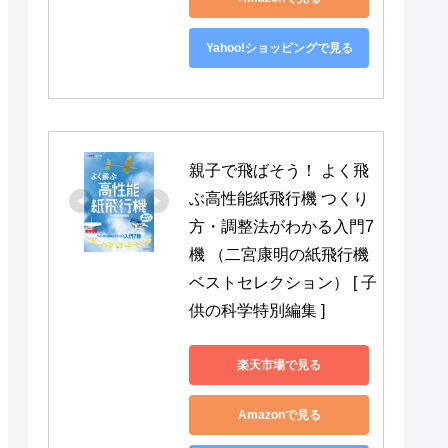
Yahoo!ショッピングで見る
親子で飛ばそう！ よく飛
ぶ高性能紙飛行機 つくり
方・調整法がわかる入門7
機 （二宮康明の紙飛行機
ベストセレクション） [ 子
供の科学特別編集 ]
楽天市場で見る
Amazonで見る