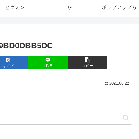
ピクミン
冬
ポップアップカ
369BD0DBB5DC
はてブ
LINE
コピー
2021.06.22