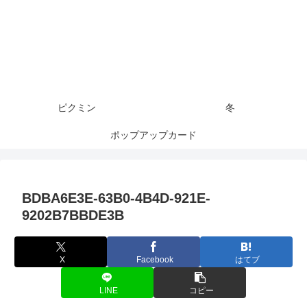
ピクミン
冬
ポップアップカード
BDBA6E3E-63B0-4B4D-921E-
9202B7BBDE3B
X
Facebook
はてブ
LINE
コピー