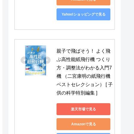
Yahoo!ショッピングで見る
親子で飛ばそう！ よく飛
ぶ高性能紙飛行機 つくり
方・調整法がわかる入門7
機 （二宮康明の紙飛行機
ベストセレクション） [ 子
供の科学特別編集 ]
楽天市場で見る
Amazonで見る