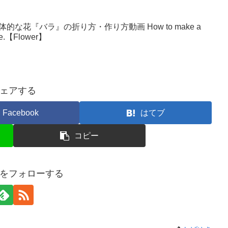
な花『バラ』の折り方・作り方動画 How to make a
make.【Flower】
ェアする
Facebook
はてブ
コピー
をフォローする