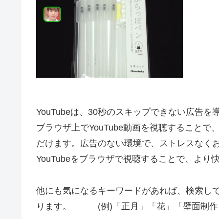
YouTubeは、30秒のスキップできない広告
ブラウザ上でYouTube動画を視聴すること
だけます。広告のない環境で、ストレスなく
YouTubeをブラウザで視聴することで、よ
他にも気になるキーワードがあれば、検索し
ります。 (例)「正月」「花」「壁面制作