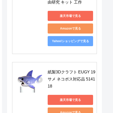
由研究 キット 工作
楽天市場で見る
Amazonで見る
Yahoo!ショッピングで見る
紙製3Dクラフト EUGY 19 
サメ ネコポス対応品 5141
18
楽天市場で見る
Amazonで見る