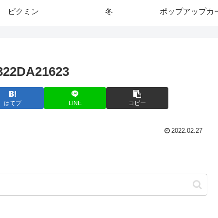
ピクミン
冬
ポップアップカ
322DA21623
はてブ
LINE
コピー
2022.02.27