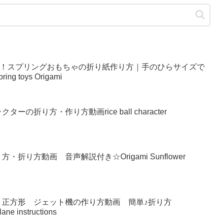
い！スプリングおもちゃの折り紙作り方｜手のひらサイズで
g toys Origami
の折り方・作り方動画rice ball character
り方動画 音声解説付き☆Origami Sunflower
 正方形 ジェット機の作り方動画 簡単♪折り方
lane instructions