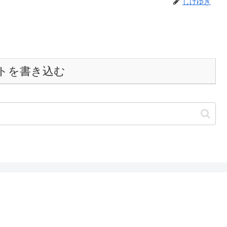
しげゆき
トを書き込む