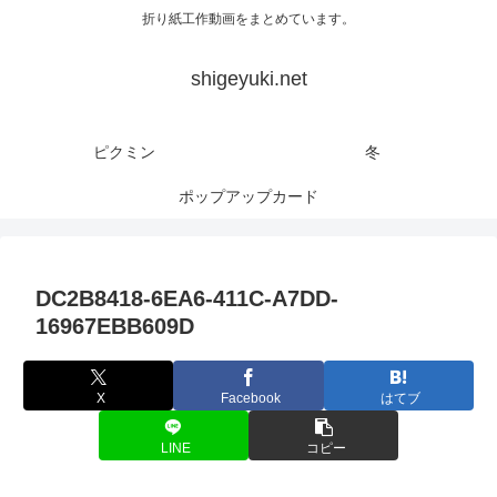
折り紙工作動画をまとめています。
shigeyuki.net
ピクミン
冬
ポップアップカード
DC2B8418-6EA6-411C-A7DD-
16967EBB609D
X
Facebook
はてブ
LINE
コピー