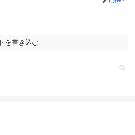
しげゆき
トを書き込む