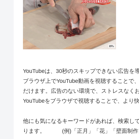
YouTubeは、30秒のスキップできない広告
ブラウザ上でYouTube動画を視聴すること
だけます。広告のない環境で、ストレスなく
YouTubeをブラウザで視聴することで、よ
他にも気になるキーワードがあれば、検索し
ります。 (例)「正月」「花」「壁面制作