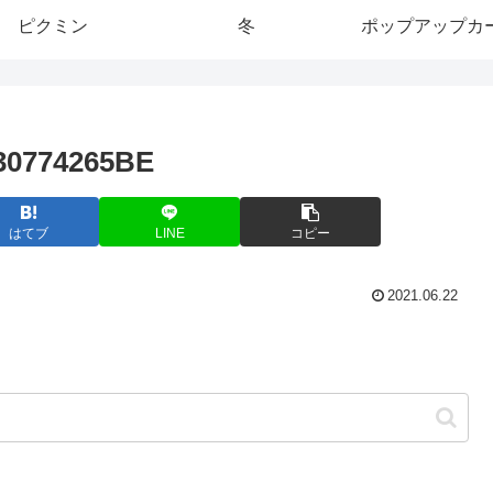
ピクミン
冬
ポップアップカ
30774265BE
はてブ
LINE
コピー
2021.06.22