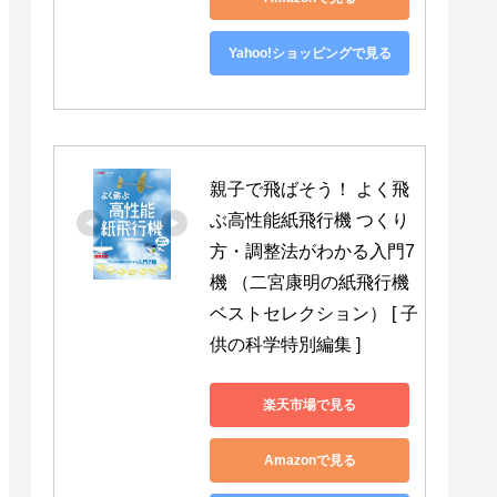
Yahoo!ショッピングで見る
親子で飛ばそう！ よく飛
ぶ高性能紙飛行機 つくり
方・調整法がわかる入門7
機 （二宮康明の紙飛行機
ベストセレクション） [ 子
供の科学特別編集 ]
楽天市場で見る
Amazonで見る