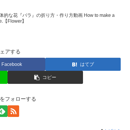
な花『バラ』の折り方・作り方動画 How to make a
make.【Flower】
ェアする
Facebook
はてブ
コピー
をフォローする