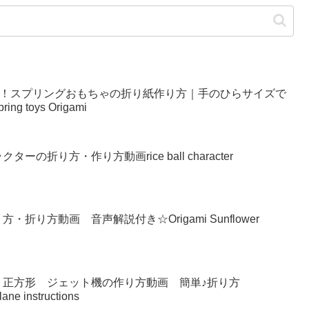
い！スプリングおもちゃの折り紙作り方｜手のひらサイズで
g toys Origami
の折り方・作り方動画rice ball character
り方動画 音声解説付き☆Origami Sunflower
 正方形 ジェット機の作り方動画 簡単♪折り方
lane instructions