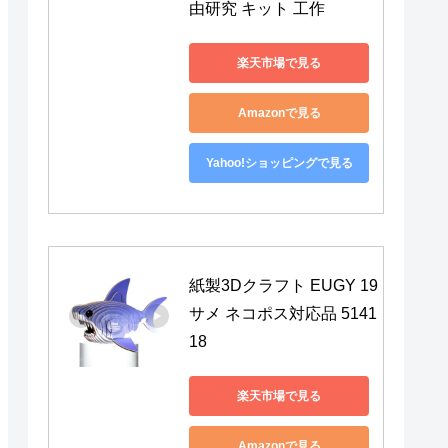
由研究 キット 工作
楽天市場で見る
Amazonで見る
Yahoo!ショッピングで見る
紙製3Dクラフト EUGY 19 
サメ ネコポス対応品 5141
18
楽天市場で見る
Amazonで見る