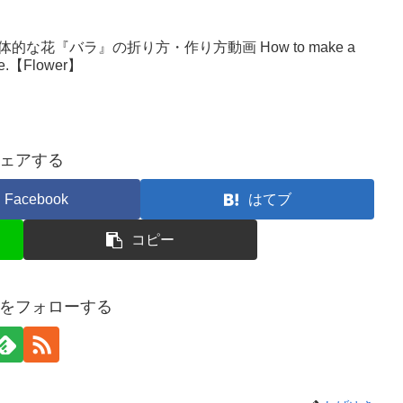
な花『バラ』の折り方・作り方動画 How to make a
make.【Flower】
ェアする
Facebook
はてブ
コピー
をフォローする