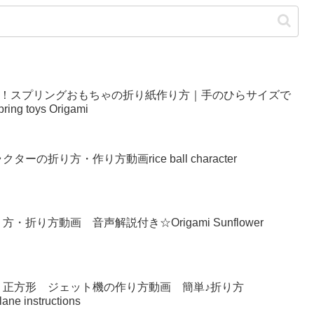
い！スプリングおもちゃの折り紙作り方｜手のひらサイズで
g toys Origami
の折り方・作り方動画rice ball character
り方動画 音声解説付き☆Origami Sunflower
 正方形 ジェット機の作り方動画 簡単♪折り方
lane instructions