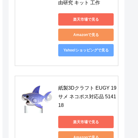
由研究 キット 工作
楽天市場で見る
Amazonで見る
Yahoo!ショッピングで見る
紙製3Dクラフト EUGY 19 
サメ ネコポス対応品 5141
18
楽天市場で見る
Amazonで見る