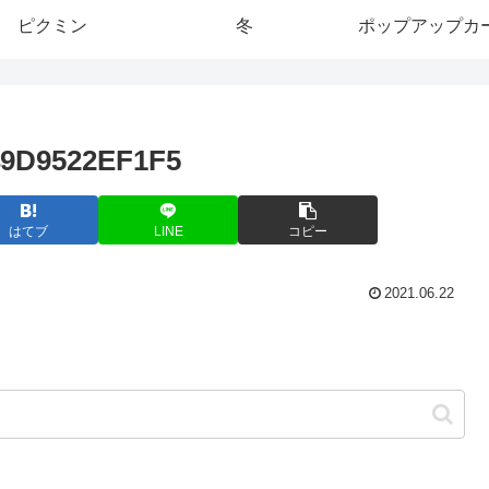
ピクミン
冬
ポップアップカ
49D9522EF1F5
はてブ
LINE
コピー
2021.06.22