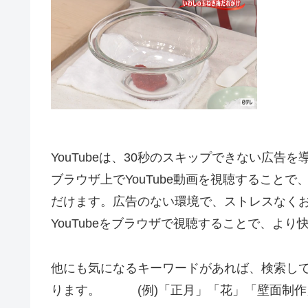
YouTubeは、30秒のスキップできない広告
ブラウザ上でYouTube動画を視聴すること
だけます。広告のない環境で、ストレスなく
YouTubeをブラウザで視聴することで、よ
他にも気になるキーワードがあれば、検索し
ります。 (例)「正月」「花」「壁面制作