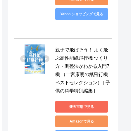
Yahoo!ショッピングで見る
親子で飛ばそう！ よく飛
ぶ高性能紙飛行機 つくり
方・調整法がわかる入門7
機 （二宮康明の紙飛行機
ベストセレクション） [ 子
供の科学特別編集 ]
楽天市場で見る
Amazonで見る