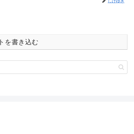
しげゆき
トを書き込む