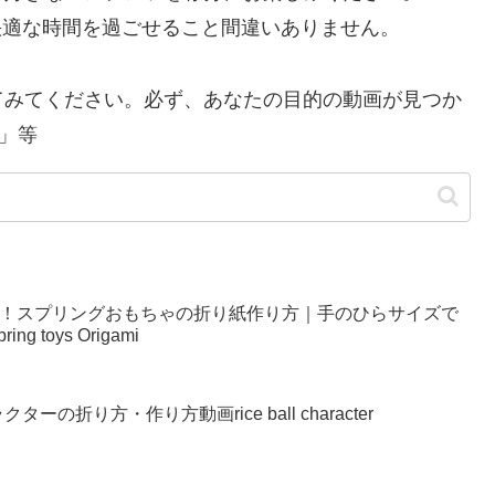
り快適な時間を過ごせること間違いありません。
てみてください。必ず、あなたの目的の動画が見つか
」等
い！スプリングおもちゃの折り紙作り方｜手のひらサイズで
g toys Origami
の折り方・作り方動画rice ball character