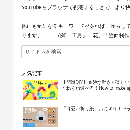
YouTubeをブラウザで視聴することで、よ
他にも気になるキーワードがあれば、検索し
ります。 (例)「正月」「花」「壁面制作
人気記事
【簡単DIY】奇妙な動きが楽し
くねくね遊べる！How to make sprin
「可愛い折り紙」おにぎりキャラクター