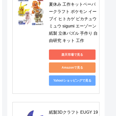
夏休み 工作キットペーパ
ークラフト ポケモン イー
ブイ ヒトカゲ ピカチュウ 
ミュウ sigumi エーゾーン 
紙製 立体パズル 手作り 自
由研究 キット 工作
楽天市場で見る
Amazonで見る
Yahoo!ショッピングで見る
紙製3Dクラフト EUGY 19 