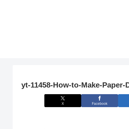
yt-11458-How-to-Make-Paper-
X
Facebook