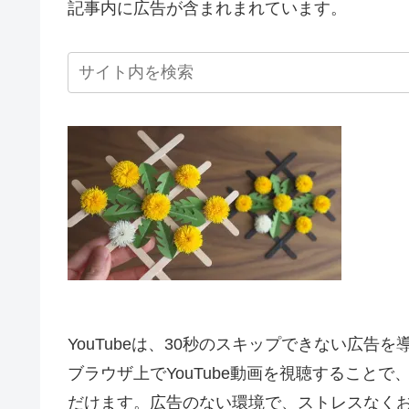
記事内に広告が含まれまれています。
YouTubeは、30秒のスキップできない広告
ブラウザ上でYouTube動画を視聴すること
だけます。広告のない環境で、ストレスなく