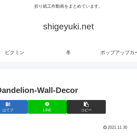
折り紙工作動画をまとめています。
shigeyuki.net
ピクミン
冬
ポップアップカ
Dandelion-Wall-Decor
はてブ
LINE
コピー
2021.11.30