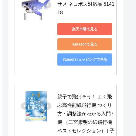
サメ ネコポス対応品 5141
18
楽天市場で見る
Amazonで見る
Yahoo!ショッピングで見る
親子で飛ばそう！ よく飛
ぶ高性能紙飛行機 つくり
方・調整法がわかる入門7
機 （二宮康明の紙飛行機
ベストセレクション） [ 子