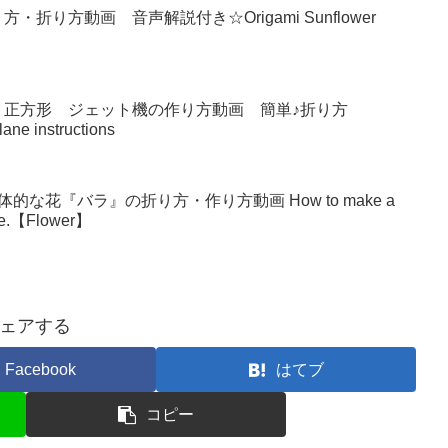
り方動画 音声解説付き☆Origami Sunflower
 正方形 ジェット機の作り方動画 簡単♪折り方
lane instructions
な花『バラ』の折り方・作り方動画 How to make a
make.【Flower】
ェアする
Facebook
はてブ
コピー