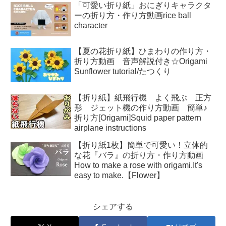
「可愛い折り紙」おにぎりキャラクタ
ーの折り方・作り方動画rice ball
character
【夏の花折り紙】ひまわりの作り方・
折り方動画 音声解説付き☆Origami
Sunflower tutorial/たつくり
【折り紙】紙飛行機 よく飛ぶ 正方
形 ジェット機の作り方動画 簡単♪
折り方[Origami]Squid paper pattern
airplane instructions
【折り紙1枚】簡単で可愛い！立体的
な花『バラ』の折り方・作り方動画
How to make a rose with origami.It's
easy to make.【Flower】
シェアする