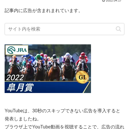
2022.04.17
記事内に広告が含まれまれています。
YouTubeは、30秒のスキップできない広告を導入すると
発表しましたね。
ブラウザ上でYouTube動画を視聴することで、広告の流れ