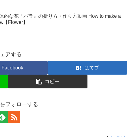
な花『バラ』の折り方・作り方動画 How to make a
make.【Flower】
ェアする
Facebook
はてブ
コピー
をフォローする