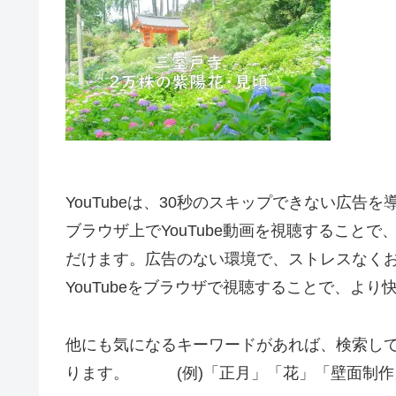
YouTubeは、30秒のスキップできない広告
ブラウザ上でYouTube動画を視聴すること
だけます。広告のない環境で、ストレスなく
YouTubeをブラウザで視聴することで、よ
他にも気になるキーワードがあれば、検索し
ります。 (例)「正月」「花」「壁面制作