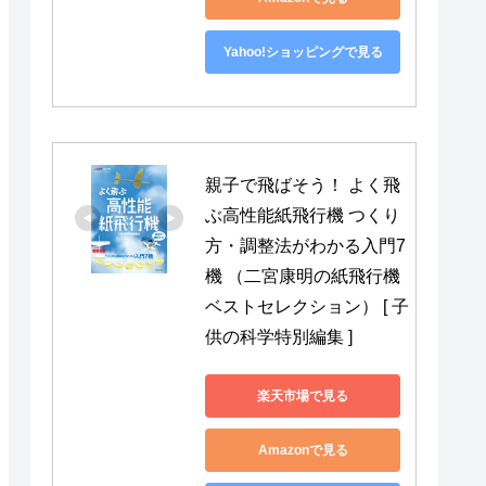
Yahoo!ショッピングで見る
親子で飛ばそう！ よく飛
ぶ高性能紙飛行機 つくり
方・調整法がわかる入門7
機 （二宮康明の紙飛行機
ベストセレクション） [ 子
供の科学特別編集 ]
楽天市場で見る
Amazonで見る